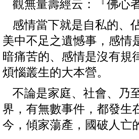
觀無量壽經云：『佛心
感情當下就是自私的、
美中不足之遺憾事，感情
暗痛苦的、感情是沒有規
煩惱叢生的大本營。
不論是家庭、社會、乃
界，有無數事件，都發生
今，傾家蕩產，國破人亡