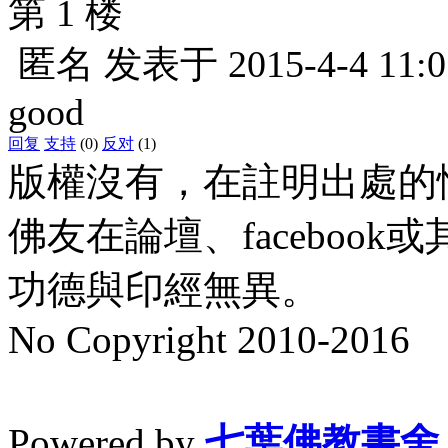
第 1 楼
匿名
发表于
2015-4-4 11:0
good
回复
支持
(0)
反对
(1)
版權沒有，在註明出處的
佛友在論壇、faceboo
功德與印經無異。
No Copyright 2010-2016
水晶
順正府大王公求道
Powered by
七葉佛教書舍