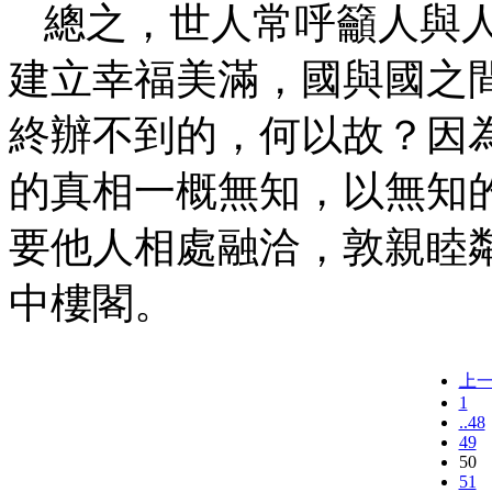
總之，世人常呼籲人與
建立幸福美滿，國與國之
終辦不到的，何以故？因
的真相一概無知，以無知
要他人相處融洽，敦親睦
中樓閣。
上
1
..48
49
50
51