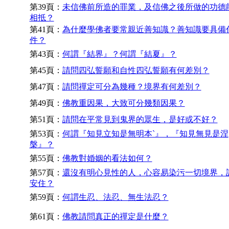
第39頁：
未信佛前所造的罪業，及信佛之後所做的功德
相抵？
第41頁：
為什麼學佛者要常親近善知識？善知識要具備
件？
第43頁：
何謂『結界』？何謂『結夏』？
第45頁：
請問四弘誓願和自性四弘誓願有何差別？
第47頁：
請問禪定可分為幾種？境界有何差別？
第49頁：
佛教重因果，大致可分幾類因果？
第51頁：
請問在平常見到鬼界的眾生，是好或不好？
第53頁：
何謂『知見立知是無明本`』，『知見無見是涅
槃』？
第55頁：
佛教對婚姻的看法如何？
第57頁：
還沒有明心見性的人，心容易染污一切境界，
安住？
第59頁：
何謂生忍、法忍、無生法忍？
第61頁：
佛教請問真正的禪定是什麼？