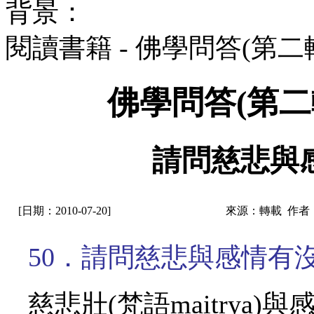
背景：
閱讀書籍 - 佛學問答(第
佛學問答(第二
請問慈悲與
[日期：2010-07-20]
來源：轉載 作者
50．請問慈悲與感情有
慈悲壯
(梵語maitry