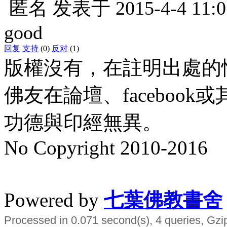
匿名
发表于
2015-4-4 11:0
good
回复
支持
(0)
反对
(1)
版權沒有，在註明出處的
佛友在論壇、faceboo
功德與印經無異。
No Copyright 2010-2016
水晶
順正府大王公求道
Powered by
七葉佛教書舍
Processed in 0.071 second(s), 4 queries, Gzi