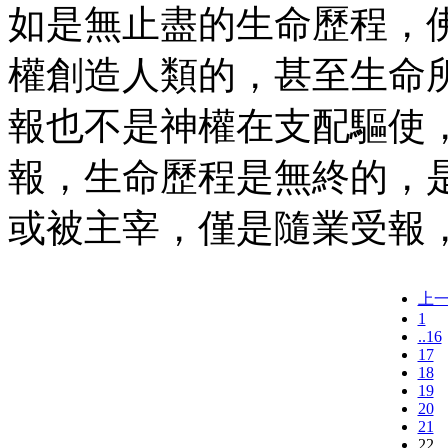
如是無止盡的生命歷程，
權創造人類的，甚至生命
報也不是神權在支配驅使
報，生命歷程是無終的，
或被主宰，僅是隨業受報
上
1
..16
17
18
19
20
21
22