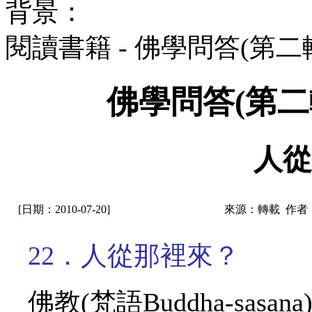
背景：
閱讀書籍 - 佛學問答(第
佛學問答(第二
人從
[日期：2010-07-20]
來源：轉載 作者
22．人從那裡來？
佛教
(梵語Buddha-sa