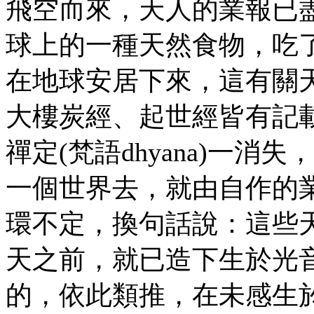
飛空而來，天人的業報已
球上的一種天然食物，吃
在地球安居下來，這有關
大樓炭經、起世經皆有記
禪定
(梵語dhyana)一
一個世界去，就由自作的
環不定，換句話說：這些
天之前，就已造下生於光
的，依此類推，在未感生