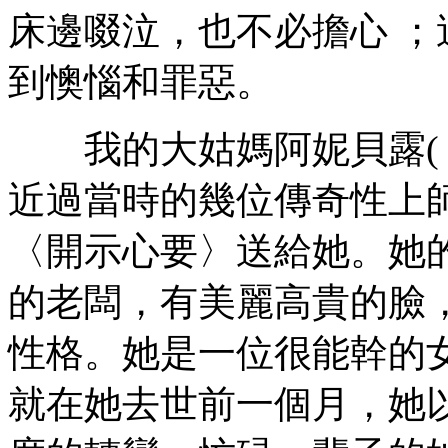
床邊啜泣，也不必擔心 
到懊惱和罪惡。
我的大姑媽阿妮貝露( Ani
近過當時的幾位傳奇性上
〈開示心要〉送給她。她
的老闆，有美麗高貴的臉
性格。她是一位很能幹的
就在她去世前一個月，她