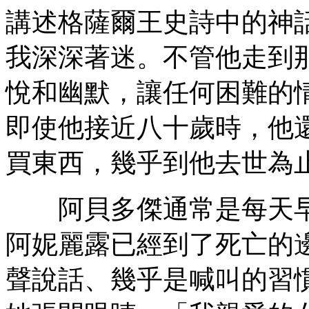
講述格薩爾王史詩中的神
我深深著迷。不管他走到
悅和幽默，讓任何困難的
即使他接近八十歲時，他
買東西，幾乎到他去世為
阿貝多傑通常是每天早
阿妮麗露已經到了死亡的
聲說話、幾乎是喊叫的習