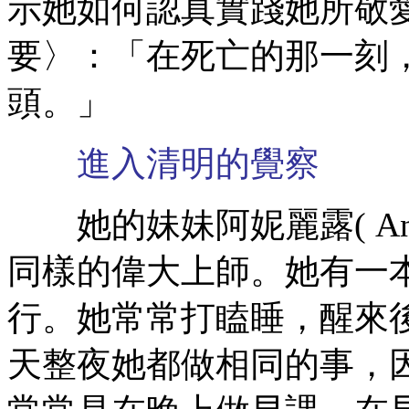
示她如何認真實踐她所敬
要〉：「在死亡的那一刻
頭。」
進入清明的覺察
她的妹妹阿妮麗露( Ani 
同樣的偉大上師。她有一
行。她常常打瞌睡，醒來
天整夜她都做相同的事，