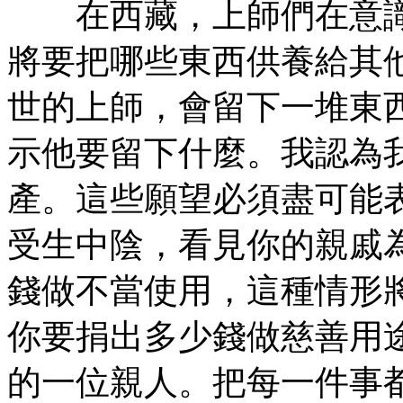
在西藏，上師們在意識
將要把哪些東西供養給其
世的上師，會留下一堆東
示他要留下什麼。我認為
產。這些願望必須盡可能
受生中陰，看見你的親戚
錢做不當使用，這種情形
你要捐出多少錢做慈善用
的一位親人。把每一件事