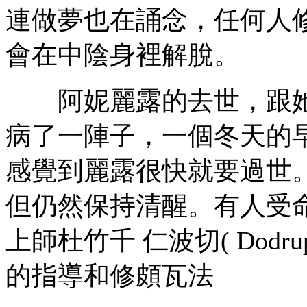
連做夢也在誦念，任何人
會在中陰身裡解脫。
阿妮麗露的去世，跟她
病了一陣子，一個冬天的
感覺到麗露很快就要過世
但仍然保持清醒。有人受
上師杜竹千 仁波切( Dodrup
的指導和修頗瓦法