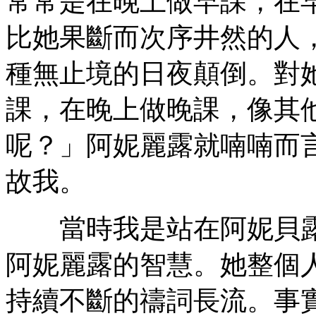
常常是在晚上做早課，在
比她果斷而次序井然的人
種無止境的日夜顛倒。對
課，在晚上做晚課，像其
呢？」阿妮麗露就喃喃而
故我。
當時我是站在阿妮貝露
阿妮麗露的智慧。她整個
持續不斷的禱詞長流。事