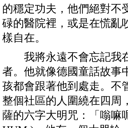
的穩定功夫，他們絕對不
碌的醫院裡，或是在慌亂
樣自在。
我將永遠不會忘記我在
者。他就像德國童話故事
孩都會跟著他到處走。不
整個社區的人圍繞在四周
薩的六字大明咒：「嗡嘛呢叭咪