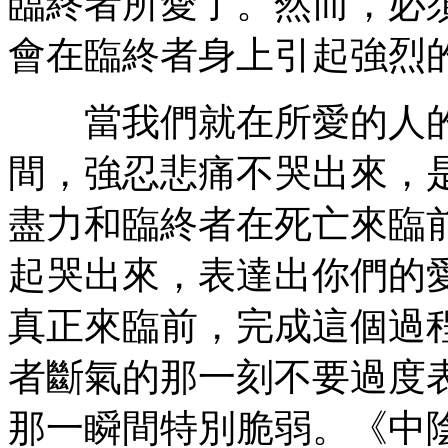
臨終者所愛了。然而，必
會在臨終者身上引起強烈
當我們就在所愛的人的
間，強忍悲痛不哭出來，
盡力和臨終者在死亡來臨
起哭出來，表達出你們的
真正來臨前，完成這個過
者斷氣的那一刻不要過度
那一瞬間特別脆弱。《中