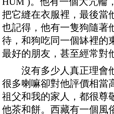
HUM )。他有一個大咒
把它縫在衣服裡，最後當
也記得，他有一隻狗隨著
待，和狗吃同一個缽裡的
最好的朋友，甚至經常對
沒有多少人真正理會他
很多喇嘛卻對他評價相當
祖父和我的家人，都很尊
他茶和餅。西藏有一個風