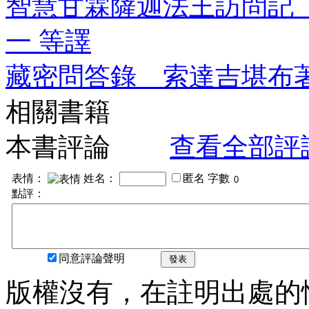
智慧甘霖薩迦法王訪問記
一 等譯
藏密問答錄 索達吉堪布
相關書籍
本書評論
查看全部評
表情：
姓名：
匿名
字數
點評：
同意評論聲明
發表
版權沒有，在註明出處的