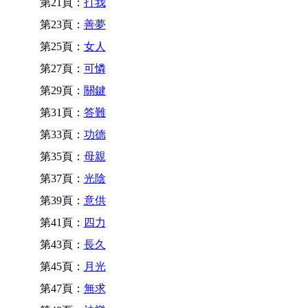
第21頁：
打我
第23頁：
善夢
第25頁：
女人
第27頁：
可憐
第29頁：
關鍵
第31頁：
答難
第33頁：
功德
第35頁：
母親
第37頁：
光陰
第39頁：
意供
第41頁：
四力
第43頁：
長久
第45頁：
月光
第47頁：
無求