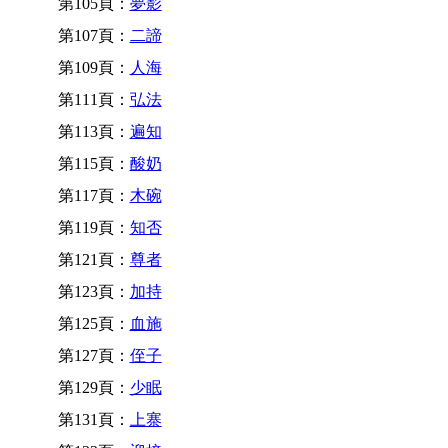
第105頁：
夢影
第107頁：
二諦
第109頁：
人海
第111頁：
弘法
第113頁：
遍知
第115頁：
酸奶
第117頁：
木碗
第119頁：
知否
第121頁：
尊者
第123頁：
加持
第125頁：
血施
第127頁：
侄子
第129頁：
少眠
第131頁：
上寨