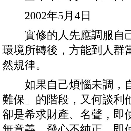
2002年5月4日
實修的人先應調服自己
環境所轉後，方能到人群
然規律。
如果自己煩惱未調，自
難保」的階段，又何談利
卻是希求財產、名聲，即
無意義。發心不純正，即