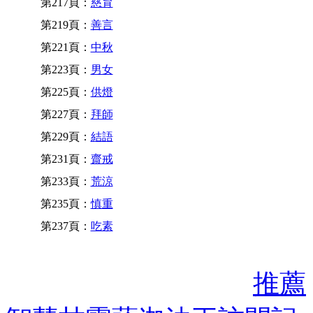
第217頁：
慈育
第219頁：
善言
第221頁：
中秋
第223頁：
男女
第225頁：
供燈
第227頁：
拜師
第229頁：
結語
第231頁：
齋戒
第233頁：
荒涼
第235頁：
慎重
第237頁：
吃素
推薦