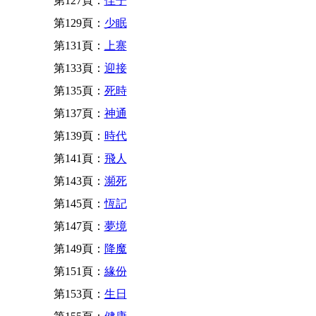
第127頁：
侄子
第129頁：
少眠
第131頁：
上寨
第133頁：
迎接
第135頁：
死時
第137頁：
神通
第139頁：
時代
第141頁：
飛人
第143頁：
瀕死
第145頁：
恆記
第147頁：
夢境
第149頁：
降魔
第151頁：
緣份
第153頁：
生日