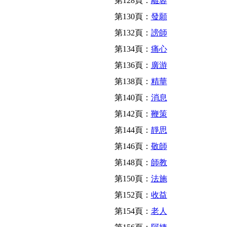
第128頁：
離蓉
第130頁：
發願
第132頁：
謗師
第134頁：
痛心
第136頁：
廣游
第138頁：
精華
第140頁：
消息
第142頁：
鞭策
第144頁：
靜思
第146頁：
敬師
第148頁：
師教
第150頁：
法施
第152頁：
收益
第154頁：
老人