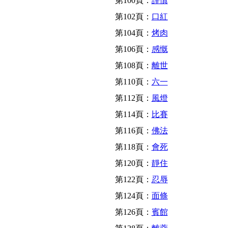
第100頁：
謹慎
第102頁：
口紅
第104頁：
烤肉
第106頁：
感慨
第108頁：
離世
第110頁：
六一
第112頁：
風燈
第114頁：
比賽
第116頁：
佛法
第118頁：
會死
第120頁：
靜住
第122頁：
忍辱
第124頁：
面條
第126頁：
賓館