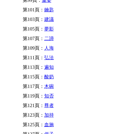
第99頁：
重要
第101頁：
鑰匙
第103頁：
建議
第105頁：
夢影
第107頁：
二諦
第109頁：
人海
第111頁：
弘法
第113頁：
遍知
第115頁：
酸奶
第117頁：
木碗
第119頁：
知否
第121頁：
尊者
第123頁：
加持
第125頁：
血施