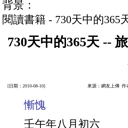
背景：
閱讀書籍 - 730天中的36
730天中的365天 
[日期：2010-08-10]
來源：網友上傳 作
慚愧
壬午年八月初六