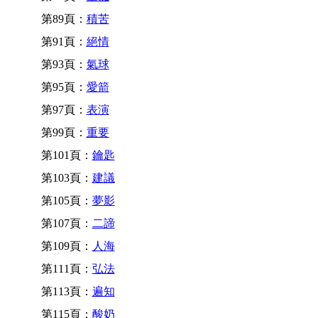
第89頁：
積苦
第91頁：
絕情
第93頁：
氣球
第95頁：
愛箭
第97頁：
表演
第99頁：
重要
第101頁：
鑰匙
第103頁：
建議
第105頁：
夢影
第107頁：
二諦
第109頁：
人海
第111頁：
弘法
第113頁：
遍知
第115頁：
酸奶