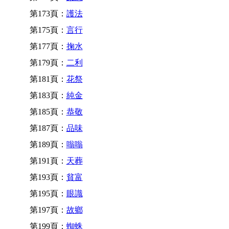
第173頁：
護法
第175頁：
言行
第177頁：
掬水
第179頁：
二利
第181頁：
花祭
第183頁：
純金
第185頁：
恭敬
第187頁：
品味
第189頁：
嗡嗡
第191頁：
天葬
第193頁：
貧富
第195頁：
眼識
第197頁：
故鄉
第199頁：
蜘蛛