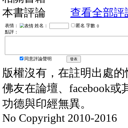
本書評論
查看全部評
表情：
姓名：
匿名
字數
點評：
同意評論聲明
發表
版權沒有，在註明出處的
佛友在論壇、faceboo
功德與印經無異。
No Copyright 2010-2016