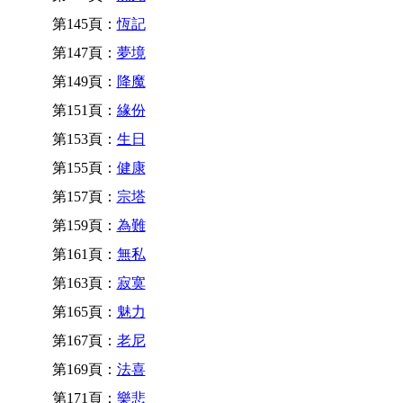
第145頁：
恆記
第147頁：
夢境
第149頁：
降魔
第151頁：
緣份
第153頁：
生日
第155頁：
健康
第157頁：
宗塔
第159頁：
為難
第161頁：
無私
第163頁：
寂寞
第165頁：
魅力
第167頁：
老尼
第169頁：
法喜
第171頁：
樂悲