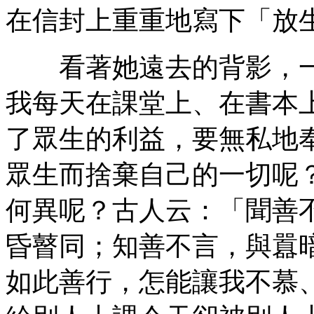
在信封上重重地寫下「放
看著她遠去的背影，一
我每天在課堂上、在書本
了眾生的利益，要無私地
眾生而捨棄自己的一切呢
何異呢？古人云：「聞善
昏瞽同；知善不言，與囂
如此善行，怎能讓我不慕