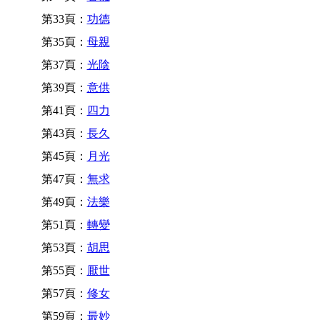
第33頁：
功德
第35頁：
母親
第37頁：
光陰
第39頁：
意供
第41頁：
四力
第43頁：
長久
第45頁：
月光
第47頁：
無求
第49頁：
法樂
第51頁：
轉變
第53頁：
胡思
第55頁：
厭世
第57頁：
修女
第59頁：
最妙