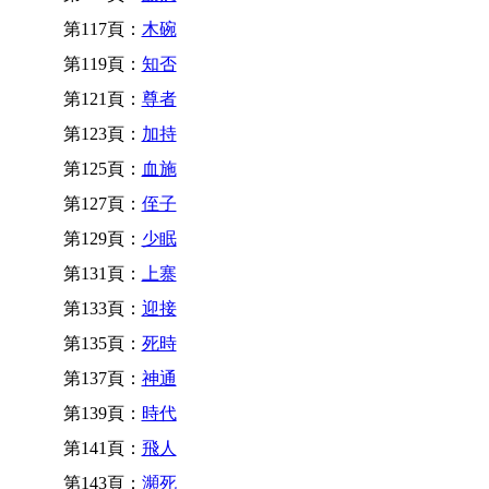
第117頁：
木碗
第119頁：
知否
第121頁：
尊者
第123頁：
加持
第125頁：
血施
第127頁：
侄子
第129頁：
少眠
第131頁：
上寨
第133頁：
迎接
第135頁：
死時
第137頁：
神通
第139頁：
時代
第141頁：
飛人
第143頁：
瀕死