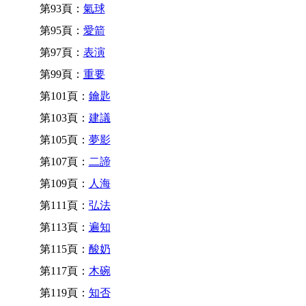
第93頁：
氣球
第95頁：
愛箭
第97頁：
表演
第99頁：
重要
第101頁：
鑰匙
第103頁：
建議
第105頁：
夢影
第107頁：
二諦
第109頁：
人海
第111頁：
弘法
第113頁：
遍知
第115頁：
酸奶
第117頁：
木碗
第119頁：
知否