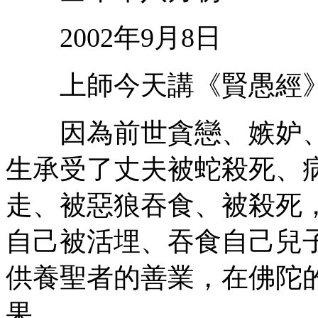
2002年9月8日
上師今天講《賢愚經》
因為前世貪戀、嫉妒、
生承受了丈夫被蛇殺死、
走、被惡狼吞食、被殺死
自己被活埋、吞食自己兒
供養聖者的善業，在佛陀
果。