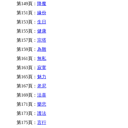
第149頁：
降魔
第151頁：
緣份
第153頁：
生日
第155頁：
健康
第157頁：
宗塔
第159頁：
為難
第161頁：
無私
第163頁：
寂寞
第165頁：
魅力
第167頁：
老尼
第169頁：
法喜
第171頁：
樂悲
第173頁：
護法
第175頁：
言行