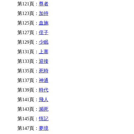
第121頁：
尊者
第123頁：
加持
第125頁：
血施
第127頁：
侄子
第129頁：
少眠
第131頁：
上寨
第133頁：
迎接
第135頁：
死時
第137頁：
神通
第139頁：
時代
第141頁：
飛人
第143頁：
瀕死
第145頁：
恆記
第147頁：
夢境