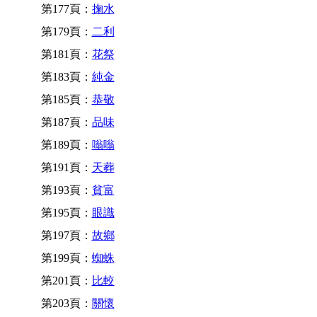
第177頁：
掬水
第179頁：
二利
第181頁：
花祭
第183頁：
純金
第185頁：
恭敬
第187頁：
品味
第189頁：
嗡嗡
第191頁：
天葬
第193頁：
貧富
第195頁：
眼識
第197頁：
故鄉
第199頁：
蜘蛛
第201頁：
比較
第203頁：
關懷