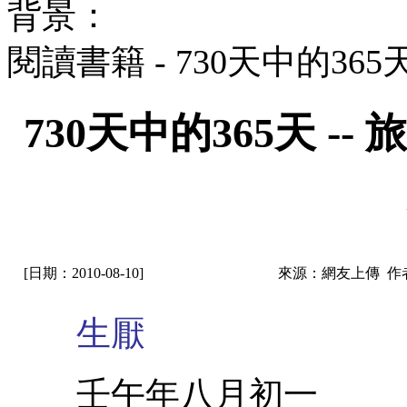
背景：
閱讀書籍 - 730天中的36
730天中的365天 
[日期：2010-08-10]
來源：網友上傳 作
生厭
壬午年八月初一