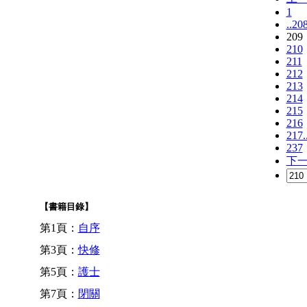
1
..20
209
210
211
212
213
214
215
216
217.
237
下
【書籍目錄】
第1頁：
自序
第3頁：
快修
第5頁：
護士
第7頁：
閉關