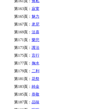
第161頁：
無私
第163頁：
寂寞
第165頁：
魅力
第167頁：
老尼
第169頁：
法喜
第171頁：
樂悲
第173頁：
護法
第175頁：
言行
第177頁：
掬水
第179頁：
二利
第181頁：
花祭
第183頁：
純金
第185頁：
恭敬
第187頁：
品味