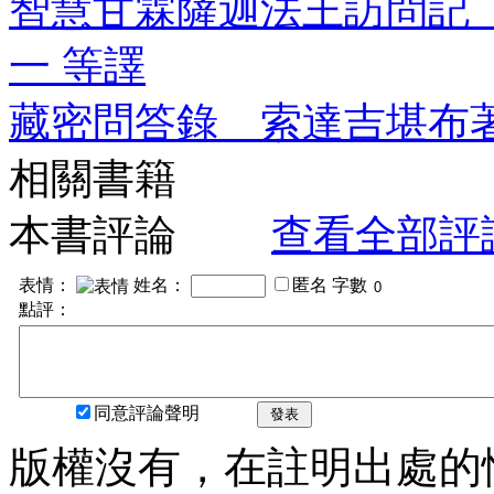
智慧甘霖薩迦法王訪問記
一 等譯
藏密問答錄 索達吉堪布
相關書籍
本書評論
查看全部評
表情：
姓名：
匿名
字數
點評：
同意評論聲明
發表
版權沒有，在註明出處的