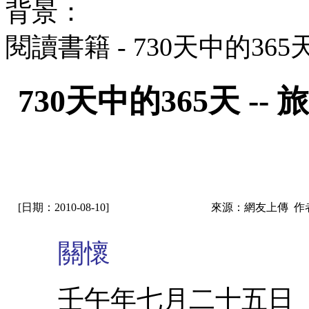
背景：
閱讀書籍 - 730天中的36
730天中的365天 
[日期：2010-08-10]
來源：網友上傳 作
關懷
壬午年七月二十五