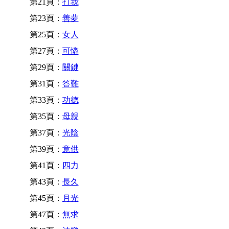
第21頁：
打我
第23頁：
善夢
第25頁：
女人
第27頁：
可憐
第29頁：
關鍵
第31頁：
答難
第33頁：
功德
第35頁：
母親
第37頁：
光陰
第39頁：
意供
第41頁：
四力
第43頁：
長久
第45頁：
月光
第47頁：
無求