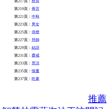
第217頁：
慈育
第219頁：
善言
第221頁：
中秋
第223頁：
男女
第225頁：
供燈
第227頁：
拜師
第229頁：
結語
第231頁：
齋戒
第233頁：
荒涼
第235頁：
慎重
第237頁：
吃素
推薦