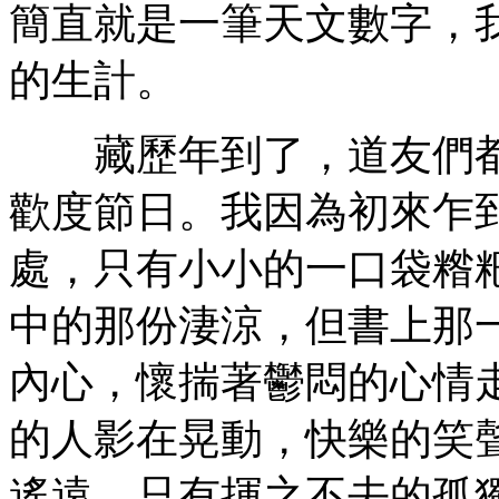
簡直就是一筆天文數字，
的生計。
藏歷年到了，道友們都
歡度節日。我因為初來乍
處，只有小小的一口袋糌
中的那份淒涼，但書上那
內心，懷揣著鬱悶的心情
的人影在晃動，快樂的笑
遙遠，只有揮之不去的孤