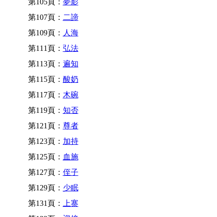
第105頁：
夢影
第107頁：
二諦
第109頁：
人海
第111頁：
弘法
第113頁：
遍知
第115頁：
酸奶
第117頁：
木碗
第119頁：
知否
第121頁：
尊者
第123頁：
加持
第125頁：
血施
第127頁：
侄子
第129頁：
少眠
第131頁：
上寨