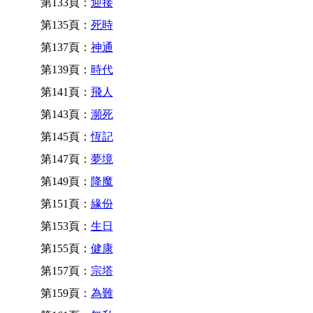
第133頁：
迎接
第135頁：
死時
第137頁：
神通
第139頁：
時代
第141頁：
飛人
第143頁：
瀕死
第145頁：
恆記
第147頁：
夢境
第149頁：
降魔
第151頁：
緣份
第153頁：
生日
第155頁：
健康
第157頁：
宗塔
第159頁：
為難