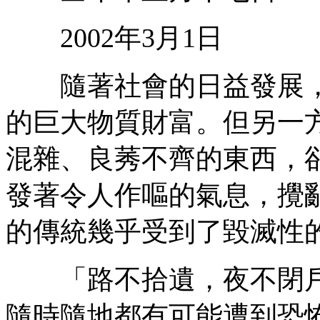
2002年3月1日
隨著社會的日益發展，
的巨大物質財富。但另一
混雜、良莠不齊的東西，
發著令人作嘔的氣息，攪
的傳統幾乎受到了毀滅性
「路不拾遺，夜不閉戶
隨時隨地都有可能遭到恐