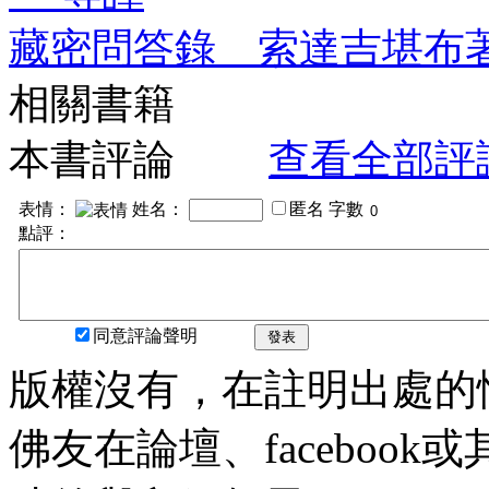
藏密問答錄 索達吉堪布
相關書籍
本書評論
查看全部評
表情：
姓名：
匿名
字數
點評：
同意評論聲明
發表
版權沒有，在註明出處的
佛友在論壇、faceboo