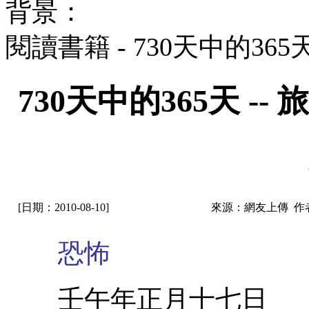
背景：
閱讀書籍 - 730天中的36
730天中的365天 
[日期：2010-08-10]
來源：網友上傳 作
恐怖
壬午年正月十七