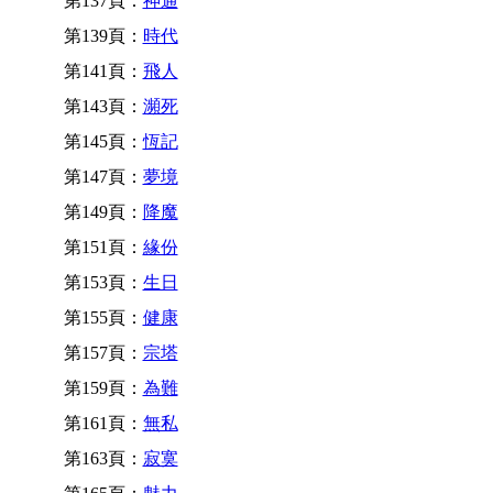
第137頁：
神通
第139頁：
時代
第141頁：
飛人
第143頁：
瀕死
第145頁：
恆記
第147頁：
夢境
第149頁：
降魔
第151頁：
緣份
第153頁：
生日
第155頁：
健康
第157頁：
宗塔
第159頁：
為難
第161頁：
無私
第163頁：
寂寞