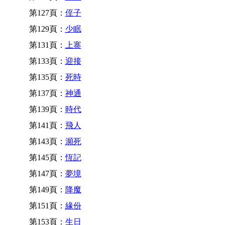
第127頁：
侄子
第129頁：
少眠
第131頁：
上寨
第133頁：
迎接
第135頁：
死時
第137頁：
神通
第139頁：
時代
第141頁：
飛人
第143頁：
瀕死
第145頁：
恆記
第147頁：
夢境
第149頁：
降魔
第151頁：
緣份
第153頁：
生日