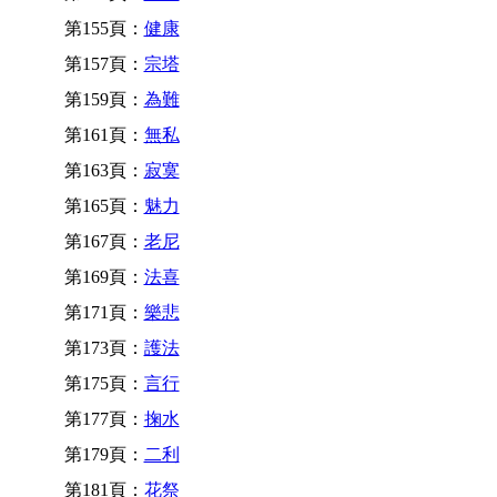
第155頁：
健康
第157頁：
宗塔
第159頁：
為難
第161頁：
無私
第163頁：
寂寞
第165頁：
魅力
第167頁：
老尼
第169頁：
法喜
第171頁：
樂悲
第173頁：
護法
第175頁：
言行
第177頁：
掬水
第179頁：
二利
第181頁：
花祭