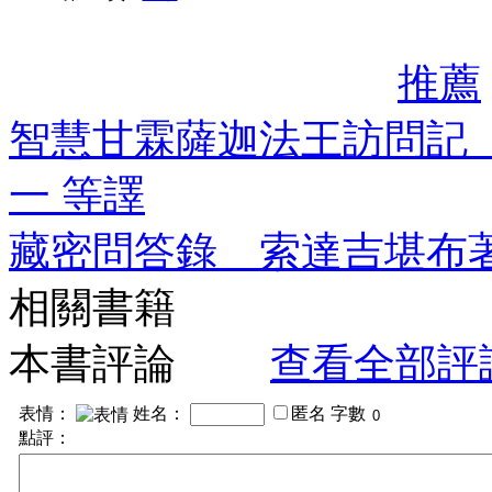
推薦
智慧甘霖薩迦法王訪問記
一 等譯
藏密問答錄 索達吉堪布
相關書籍
本書評論
查看全部評
表情：
姓名：
匿名
字數
點評：