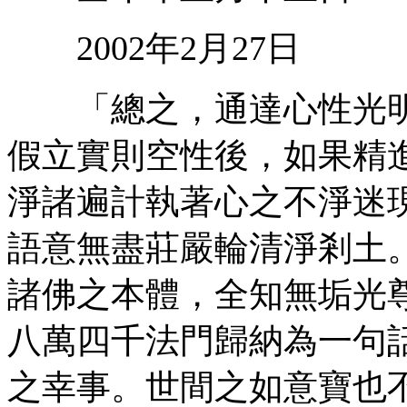
2002年2月27日
「總之，通達心性光明
假立實則空性後，如果精
淨諸遍計執著心之不淨迷
語意無盡莊嚴輪清淨剎土
諸佛之本體，全知無垢光
八萬四千法門歸納為一句
之幸事。世間之如意寶也