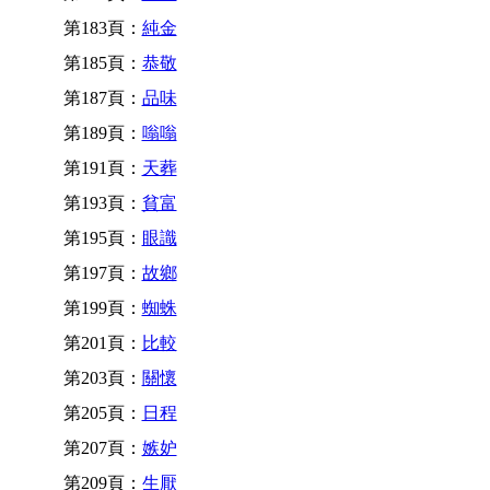
第183頁：
純金
第185頁：
恭敬
第187頁：
品味
第189頁：
嗡嗡
第191頁：
天葬
第193頁：
貧富
第195頁：
眼識
第197頁：
故鄉
第199頁：
蜘蛛
第201頁：
比較
第203頁：
關懷
第205頁：
日程
第207頁：
嫉妒
第209頁：
生厭