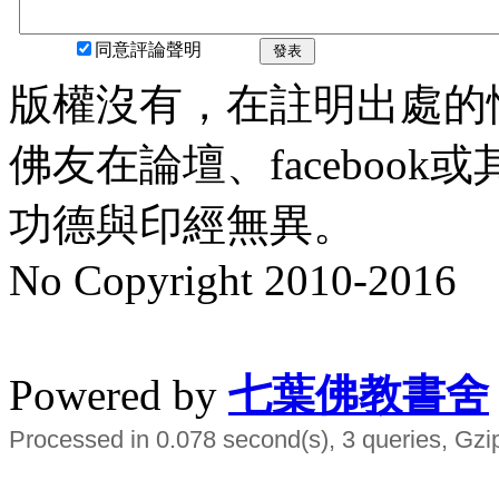
同意評論聲明
發表
版權沒有，在註明出處的
佛友在論壇、faceboo
功德與印經無異。
No Copyright 2010-2016
水晶
順正府大王公求道
Powered by
七葉佛教書舍
Processed in 0.078 second(s), 3 queries, Gzi