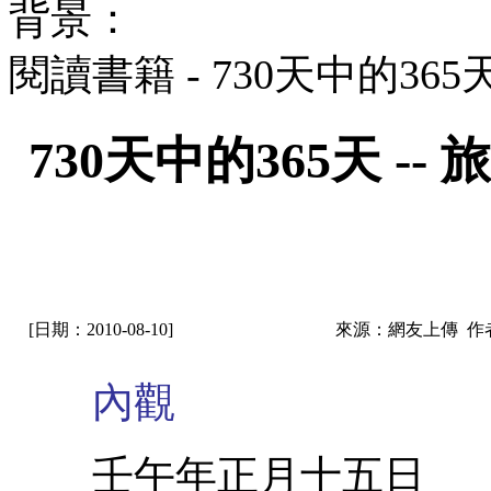
背景：
閱讀書籍 - 730天中的36
730天中的365天 
[日期：2010-08-10]
來源：網友上傳 作
內觀
壬午年正月十五