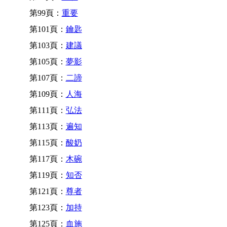
第99頁：
重要
第101頁：
鑰匙
第103頁：
建議
第105頁：
夢影
第107頁：
二諦
第109頁：
人海
第111頁：
弘法
第113頁：
遍知
第115頁：
酸奶
第117頁：
木碗
第119頁：
知否
第121頁：
尊者
第123頁：
加持
第125頁：
血施