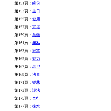
第151頁：
緣份
第153頁：
生日
第155頁：
健康
第157頁：
宗塔
第159頁：
為難
第161頁：
無私
第163頁：
寂寞
第165頁：
魅力
第167頁：
老尼
第169頁：
法喜
第171頁：
樂悲
第173頁：
護法
第175頁：
言行
第177頁：
掬水