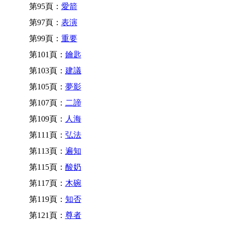
第95頁：
愛箭
第97頁：
表演
第99頁：
重要
第101頁：
鑰匙
第103頁：
建議
第105頁：
夢影
第107頁：
二諦
第109頁：
人海
第111頁：
弘法
第113頁：
遍知
第115頁：
酸奶
第117頁：
木碗
第119頁：
知否
第121頁：
尊者