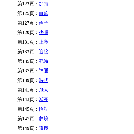
第123頁：
加持
第125頁：
血施
第127頁：
侄子
第129頁：
少眠
第131頁：
上寨
第133頁：
迎接
第135頁：
死時
第137頁：
神通
第139頁：
時代
第141頁：
飛人
第143頁：
瀕死
第145頁：
恆記
第147頁：
夢境
第149頁：
降魔