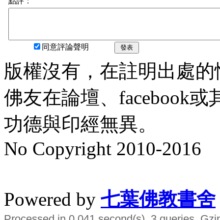
點評：
同意評論聲明
發表
版權沒有，在註明出處的
佛友在論壇、faceboo
功德與印經無異。
No Copyright 2010-2016
水晶
順正府大王公求道
Powered by
七葉佛教書舍
Processed in 0.041 second(s), 3 queries, Gzi