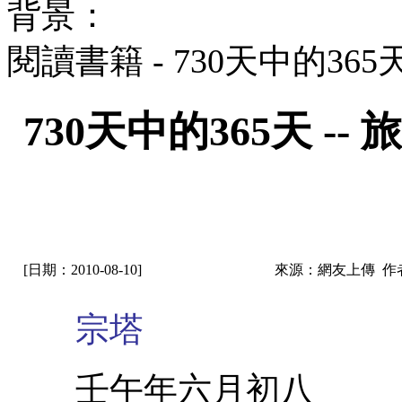
背景：
閱讀書籍 - 730天中的36
730天中的365天 
[日期：2010-08-10]
來源：網友上傳 作
宗塔
壬午年六月初八