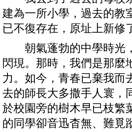
建為一所小學，過去的教
已不復存在，原址上新修
朝氣蓬勃的中學時光，
閃現。那時，我們是那麼
力。如今，青春已棄我而
去的師長大多撒手人寰，
於校園旁的樹木早已枝繁
的同學卻音迅杳無、難覓