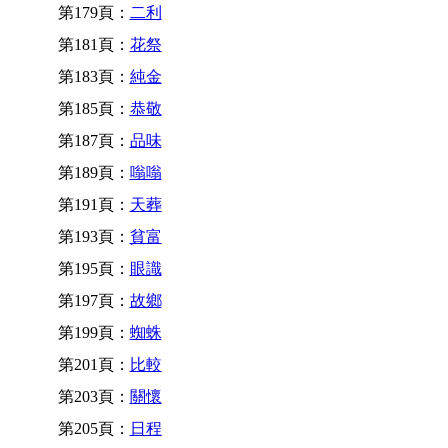
第179頁：
二利
第181頁：
花祭
第183頁：
純金
第185頁：
恭敬
第187頁：
品味
第189頁：
嗡嗡
第191頁：
天葬
第193頁：
貧富
第195頁：
眼識
第197頁：
故鄉
第199頁：
蜘蛛
第201頁：
比較
第203頁：
關懷
第205頁：
日程