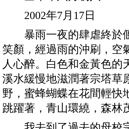
2002年7月17日
暴雨一夜的肆虐終於偃
笑顏，經過雨的沖刷，空
人心醉。白色和金黃色的
溪水緩慢地滋潤著宗塔草
野，蜜蜂蝴蝶在花間輕快
跳躍著，青山環繞，森林
我去到了過去的母校宗