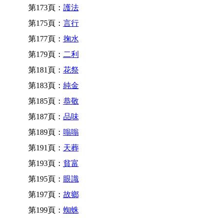
第173頁：
護法
第175頁：
言行
第177頁：
掬水
第179頁：
二利
第181頁：
花祭
第183頁：
純金
第185頁：
恭敬
第187頁：
品味
第189頁：
嗡嗡
第191頁：
天葬
第193頁：
貧富
第195頁：
眼識
第197頁：
故鄉
第199頁：
蜘蛛