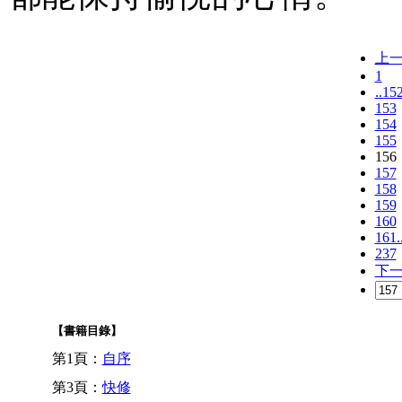
上
1
..15
153
154
155
156
157
158
159
160
161.
237
下
【書籍目錄】
第1頁：
自序
第3頁：
快修