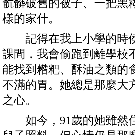
骯髒破舊的被子、一把黑
樣的家什。
記得在我上小學的時侯
課間，我會偷跑到離學校
能找到糌粑、酥油之類的
不滿的胃。她總是那麼大
之心。
如今，91歲的她雖然住