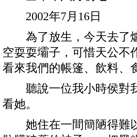
2002年7月16日
為了放生，今天去了爐
空耍耍壩子，可惜天公不
看來我們的帳篷、飲料、
聽說一位我小時侯對我
看她。
她住在一間簡陋得難以