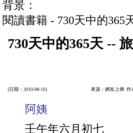
背景：
閱讀書籍 - 730天中的36
730天中的365天 
[日期：2010-08-10]
來源：網友上傳 作
阿姨
壬午年六月初七