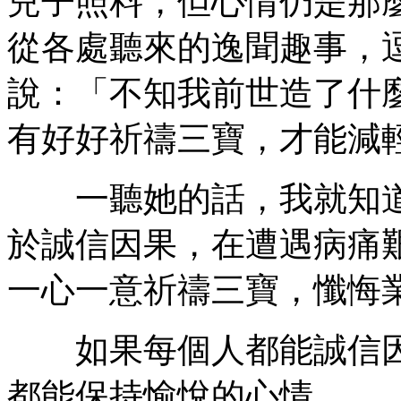
兒子照料，但心情仍是那
從各處聽來的逸聞趣事，
說：「不知我前世造了什
有好好祈禱三寶，才能減
一聽她的話，我就知道
於誠信因果，在遭遇病痛
一心一意祈禱三寶，懺悔
如果每個人都能誠信因
都能保持愉悅的心情。