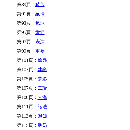
第89頁：
積苦
第91頁：
絕情
第93頁：
氣球
第95頁：
愛箭
第97頁：
表演
第99頁：
重要
第101頁：
鑰匙
第103頁：
建議
第105頁：
夢影
第107頁：
二諦
第109頁：
人海
第111頁：
弘法
第113頁：
遍知
第115頁：
酸奶