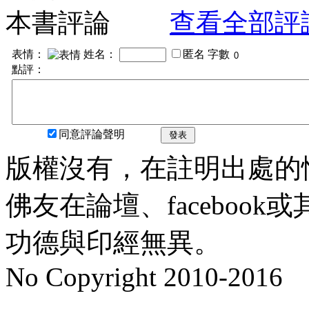
本書評論
查看全部評
表情：
姓名：
匿名
字數
點評：
同意評論聲明
發表
版權沒有，在註明出處的
佛友在論壇、faceboo
功德與印經無異。
No Copyright 2010-2016