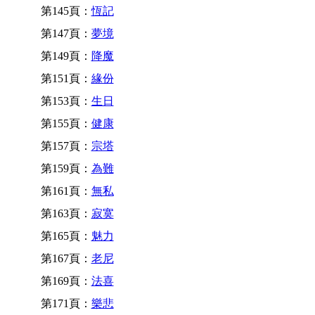
第145頁：
恆記
第147頁：
夢境
第149頁：
降魔
第151頁：
緣份
第153頁：
生日
第155頁：
健康
第157頁：
宗塔
第159頁：
為難
第161頁：
無私
第163頁：
寂寞
第165頁：
魅力
第167頁：
老尼
第169頁：
法喜
第171頁：
樂悲