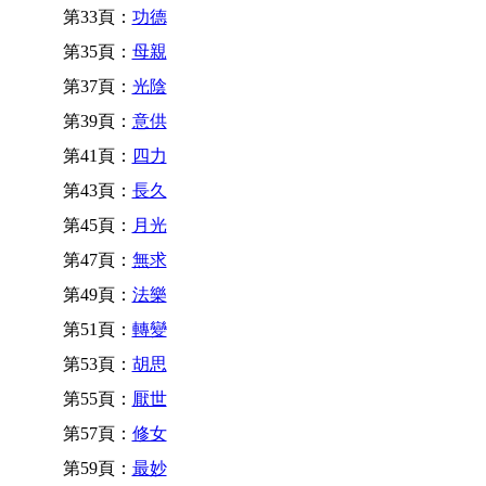
第33頁：
功德
第35頁：
母親
第37頁：
光陰
第39頁：
意供
第41頁：
四力
第43頁：
長久
第45頁：
月光
第47頁：
無求
第49頁：
法樂
第51頁：
轉變
第53頁：
胡思
第55頁：
厭世
第57頁：
修女
第59頁：
最妙