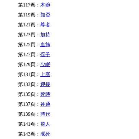
第117頁：
木碗
第119頁：
知否
第121頁：
尊者
第123頁：
加持
第125頁：
血施
第127頁：
侄子
第129頁：
少眠
第131頁：
上寨
第133頁：
迎接
第135頁：
死時
第137頁：
神通
第139頁：
時代
第141頁：
飛人
第143頁：
瀕死