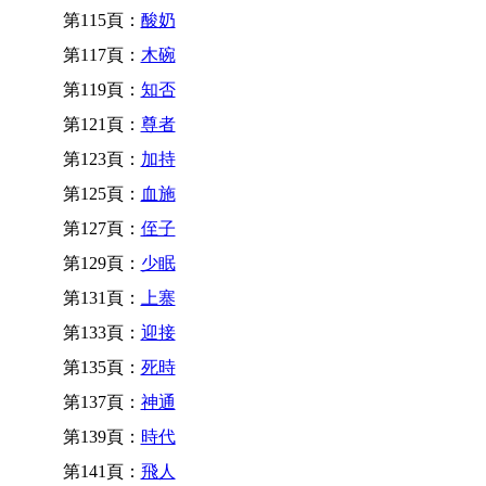
第115頁：
酸奶
第117頁：
木碗
第119頁：
知否
第121頁：
尊者
第123頁：
加持
第125頁：
血施
第127頁：
侄子
第129頁：
少眠
第131頁：
上寨
第133頁：
迎接
第135頁：
死時
第137頁：
神通
第139頁：
時代
第141頁：
飛人