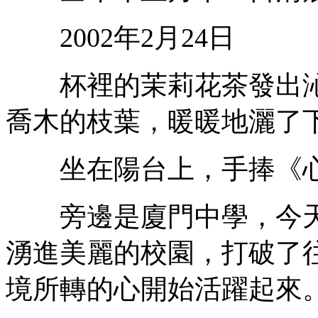
2002年2月24日
杯裡的茉莉花茶發出沁
喬木的枝葉，暖暖地灑了
坐在陽台上，手捧《心
旁邊是廈門中學，今天
湧進美麗的校園，打破了
境所轉的心開始活躍起來