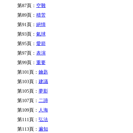
第87頁：
空難
第89頁：
積苦
第91頁：
絕情
第93頁：
氣球
第95頁：
愛箭
第97頁：
表演
第99頁：
重要
第101頁：
鑰匙
第103頁：
建議
第105頁：
夢影
第107頁：
二諦
第109頁：
人海
第111頁：
弘法
第113頁：
遍知