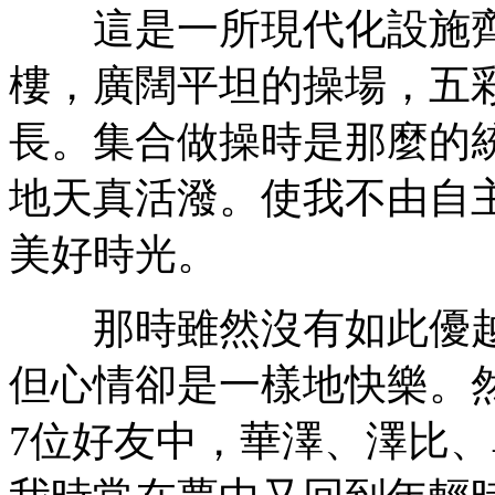
這是一所現代化設施齊
樓，廣闊平坦的操場，五
長。集合做操時是那麼的
地天真活潑。使我不由自
美好時光。
那時雖然沒有如此優越
但心情卻是一樣地快樂。
7位好友中，華澤、澤比、