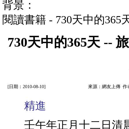
背景：
閱讀書籍 - 730天中的36
730天中的365天 
[日期：2010-08-10]
來源：網友上傳 作
精進
壬午年正月十二日