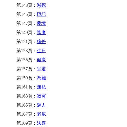
第143頁：
瀕死
第145頁：
恆記
第147頁：
夢境
第149頁：
降魔
第151頁：
緣份
第153頁：
生日
第155頁：
健康
第157頁：
宗塔
第159頁：
為難
第161頁：
無私
第163頁：
寂寞
第165頁：
魅力
第167頁：
老尼
第169頁：
法喜