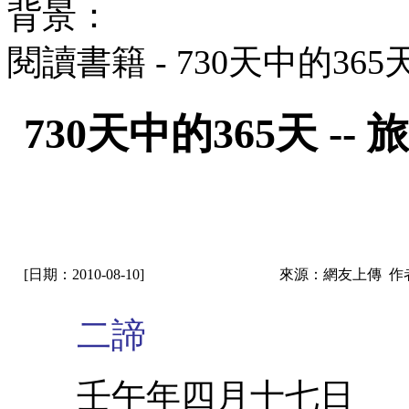
背景：
閱讀書籍 - 730天中的36
730天中的365天 
[日期：2010-08-10]
來源：網友上傳 作
二諦
壬午年四月十七