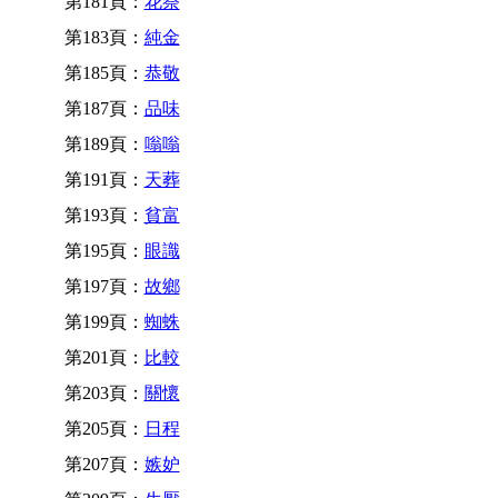
第181頁：
花祭
第183頁：
純金
第185頁：
恭敬
第187頁：
品味
第189頁：
嗡嗡
第191頁：
天葬
第193頁：
貧富
第195頁：
眼識
第197頁：
故鄉
第199頁：
蜘蛛
第201頁：
比較
第203頁：
關懷
第205頁：
日程
第207頁：
嫉妒