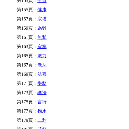
第153頁：
生日
第155頁：
健康
第157頁：
宗塔
第159頁：
為難
第161頁：
無私
第163頁：
寂寞
第165頁：
魅力
第167頁：
老尼
第169頁：
法喜
第171頁：
樂悲
第173頁：
護法
第175頁：
言行
第177頁：
掬水
第179頁：
二利