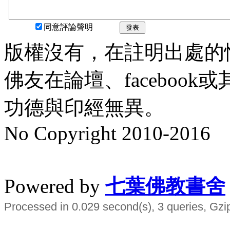
同意評論聲明
發表
版權沒有，在註明出處的
佛友在論壇、faceboo
功德與印經無異。
No Copyright 2010-2016
水晶
順正府大王公求道
Powered by
七葉佛教書舍
Processed in 0.029 second(s), 3 queries, Gzi