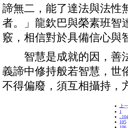
諦無二，能了達法與法性
者。」龍欽巴與榮素班智
竅，相信對於具備信心與
智慧是成就的因，善法
義諦中修持般若智慧，世
不得偏廢，須互相攝持，
上
1
..10
105
106