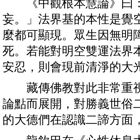
《中觀根本慧論》曰：
妄。」法界基的本性是覺
麼都可顯現。眾生因無明
死。若能對明空雙運法界
安忍，則會現前清淨的大
藏傳佛教對此非常重視
論點而展開，對勝義世俗
的大德們在認識二諦方面