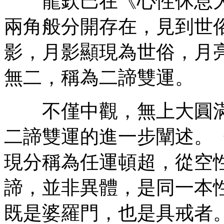
龍欽巴在《心性休息大
兩角般分開存在，見到世
影，月影顯現為世俗，月
無二，稱為二諦雙運。
不僅中觀，無上大圓滿
二諦雙運的進一步闡述。
現分稱為任運頓超，從空
諦，並非異體，是同一本
既是婆羅門，也是具戒者