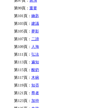
第97頁：
表演
第99頁：
重要
第101頁：
鑰匙
第103頁：
建議
第105頁：
夢影
第107頁：
二諦
第109頁：
人海
第111頁：
弘法
第113頁：
遍知
第115頁：
酸奶
第117頁：
木碗
第119頁：
知否
第121頁：
尊者
第123頁：
加持