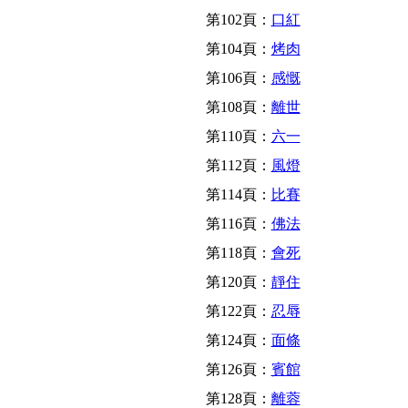
第102頁：
口紅
第104頁：
烤肉
第106頁：
感慨
第108頁：
離世
第110頁：
六一
第112頁：
風燈
第114頁：
比賽
第116頁：
佛法
第118頁：
會死
第120頁：
靜住
第122頁：
忍辱
第124頁：
面條
第126頁：
賓館
第128頁：
離蓉