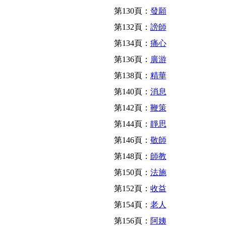
第130頁：
發願
第132頁：
謗師
第134頁：
痛心
第136頁：
廣游
第138頁：
精華
第140頁：
消息
第142頁：
鞭策
第144頁：
靜思
第146頁：
敬師
第148頁：
師教
第150頁：
法施
第152頁：
收益
第154頁：
老人
第156頁：
阿姨