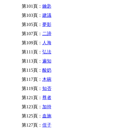
第101頁：
鑰匙
第103頁：
建議
第105頁：
夢影
第107頁：
二諦
第109頁：
人海
第111頁：
弘法
第113頁：
遍知
第115頁：
酸奶
第117頁：
木碗
第119頁：
知否
第121頁：
尊者
第123頁：
加持
第125頁：
血施
第127頁：
侄子