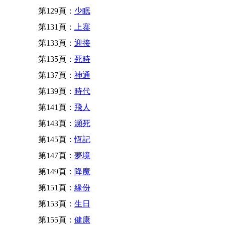
第129頁：
少眠
第131頁：
上寨
第133頁：
迎接
第135頁：
死時
第137頁：
神通
第139頁：
時代
第141頁：
飛人
第143頁：
瀕死
第145頁：
恆記
第147頁：
夢境
第149頁：
降魔
第151頁：
緣份
第153頁：
生日
第155頁：
健康