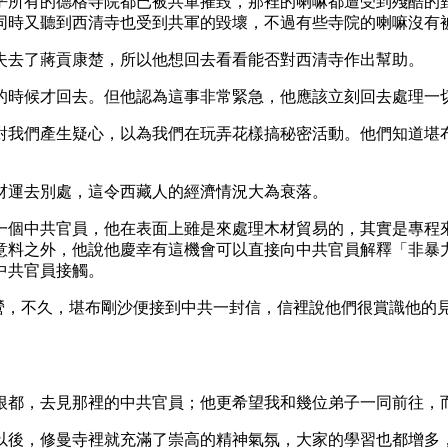
所有的德格寺院都已被共軍摧毀，那裡的喇嘛都遭受到殘酷的對
同時又聽到西清寺也受到共軍的毀壞，不過有些寺院的喇嘛沒有
去了蔣貢康楚，所以他想回去看看能否對西清寺作出幫助。
時候才回去。但他認為這事非常緊急，他應該立刻回去處理一切
我們產生疑心，以為我們在玩弄花樣搞秘密活動。他們知道堪布
運去別處，這令西藏人的經濟情況大為衰落。
個中共官員，他在表面上雖是來處理木材貿易的，其實是專程來
意料之外，他說他慶幸有這機會可以直接向中共官員解釋「非暴
中共官員接觸。
的大本營，不久，堪布剛沙便接到中共一封信，信裡說他們很賞識他
都，去見那裡的中共官員；他更希望我和幾位弟子一同前往，
後，修曼寺裡就充滿了崇高的精神氣氛，大家的學習也都增多，