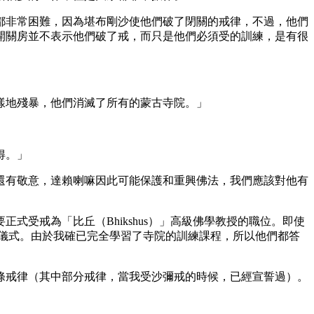
非常困難，因為堪布剛沙使他們破了閉關的戒律，不過，他們
開關房並不表示他們破了戒，而只是他們必須受的訓練，是有很
地殘暴，他們消滅了所有的蒙古寺院。」
得。」
有敬意，達賴喇嘛因此可能保護和重興佛法，我們應該對他有
戒為「比丘（Bhikshus）」高級佛學教授的職位。即使
儀式。由於我確已完全學習了寺院的訓練課程，所以他們都答
戒律（其中部分戒律，當我受沙彌戒的時候，已經宣誓過）。