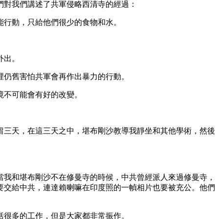
們對我們講述了共軍侵略西清寺的經過：
能行動，只給他們很少的食物和水。
外出。
裡仍舊害怕共軍會再作出暴力的行動。
境不可能會有好的改變。
三天，在這三天之中，堪布剛沙教導我靜坐和其他學術，然後
我和堪布剛沙不在修曼寺的時候，中共曾經派人來過修曼寺，
要交給中共，連達賴喇嘛在印度照的一幀相片也要被充公。他們
括很多的工作，但是大家都非常振作。