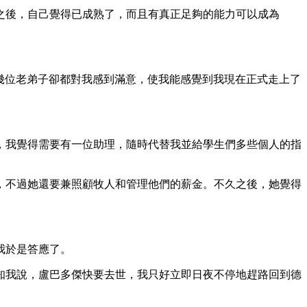
後，自己覺得已成熟了，而且有真正足夠的能力可以成為
古的幾位老弟子卻都對我感到滿意，使我能感覺到我現在正式走上了
。
我覺得需要有一位助理，隨時代替我並給學生們多些個人的指
不過她還要兼照顧牧人和管理他們的薪金。不久之後，她覺得
我於是答應了。
我說，盧巴多傑快要去世，我只好立即日夜不停地趕路回到德