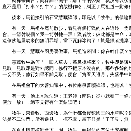
就禪宗而言，同樣離不開牛，離了牛的公案，就沒有以後
豈不是用「打車？打牛？」的啟機作略，糾正了馬祖道一對修
後來，馬祖接引的石鞏慧藏禪師，即是以「牧牛」的借喻
有一天，馬祖在庵前散步，看見有個打獵的人在追逐一隻
會。一箭射幾個？我一箭射牠一群！獵者說：彼此都是生命，
這傢伙無量劫來的無明罪垢，當下瓦解冰銷了！於是獵者拋棄
有一天，慧藏在廚房裏做事。馬祖進來問：你在幹什麼？
慧藏牧牛為何「一回入草去，驀鼻拽將來？」牧牛即是讓
見取，見取即是對外認同，修行不把原本沒有的、那些多餘的
一切不受；修行如果不離見取，便會「貪看天邊月，失落手中
在馬祖會下的大善知識中，有位南泉普願禪師，也是以「
有一天，他上堂說法道：王老師（南泉）從小就養了一條
便放一放），總不見得有什麼錯誤吧！
牧牛，東邊牧、西邊牧，為什麼都會侵犯國王的水草呢？
法是不二法門，所有邊見，一概不取，當下只是「了了見，無
在百丈懷海禪師會下，因「牧牛」而得法的有位大安禪師