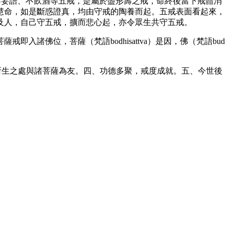
淫、不妄語、不飲酒等五戒，是屬於盡形壽之戒，命終後當下戒體消
慧命，如是斷惑證真，均由守戒的陶養而起。五戒表面看起來，
及人，自己守五戒，擴而悲心起，亦令眾生共守五戒。
菩薩戒即入諸佛位，菩薩（梵語
bodhisattva）是因，佛（梵語bud
喜。三、所生之處與諸菩薩為友。四、功德多聚，戒度成就。五、今世後