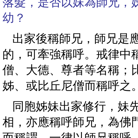
落髮，是否以妹為師兄，
幼？
出家後稱師兄，師兄是
的，可牽強稱呼。戒律中
僧、大德、尊者等名稱；比丘
姊、或比丘尼僧而稱呼之
同胞姊妹出家修行，妹
相，亦應稱呼師兄，為佛
而稱謂，一律以師兄稱呼