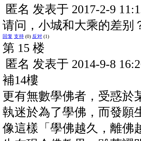
匿名
发表于
2017-2-9 11:1
请问，小城和大乘的差别
回复
支持
(0)
反对
(1)
第 15 楼
匿名
发表于
2014-9-8 16:2
補14樓
更有無數學佛者，受惑於
執迷於為了學佛，而發願
像這樣「學佛越久，離佛