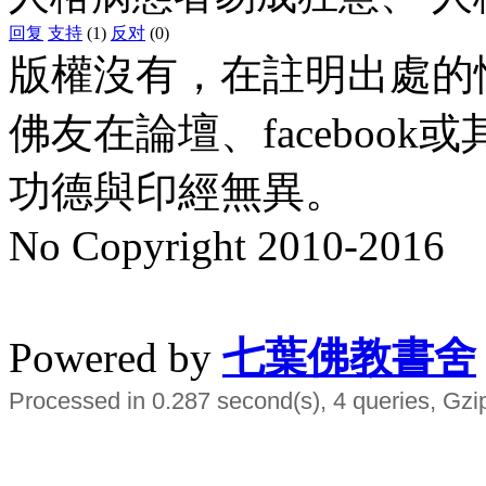
回复
支持
(1)
反对
(0)
版權沒有，在註明出處的
佛友在論壇、faceboo
功德與印經無異。
No Copyright 2010-2016
水晶
順正府大王公求道
Powered by
七葉佛教書舍
Processed in 0.287 second(s), 4 queries, Gzi