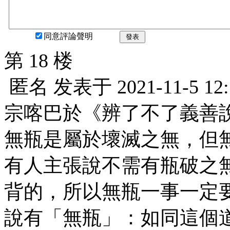
同意評論聲明
發表
第 18 楼
匿名
发表于
2021-11-5 12
宗喀巴於《辨了不了義善
無瓶是屬於壞滅之無，但
有人主張說不需有瓶破之
背的，所以無瓶一事一定
說有「無瓶」：如同這個