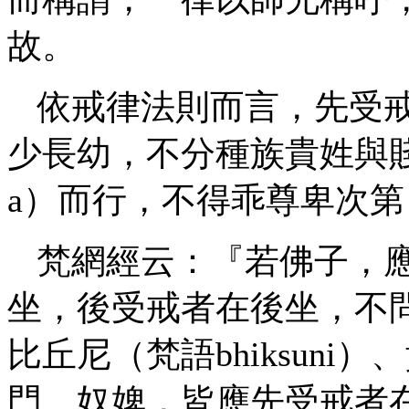
故。
依戒律法則而言，先受
少長幼，不分種族貴姓與
a）而行，不得乖尊卑次
梵網經云：『若佛子，
坐，後受戒者在後坐，不
比丘尼（梵語bhiksun
門、奴婢，皆應先受戒者