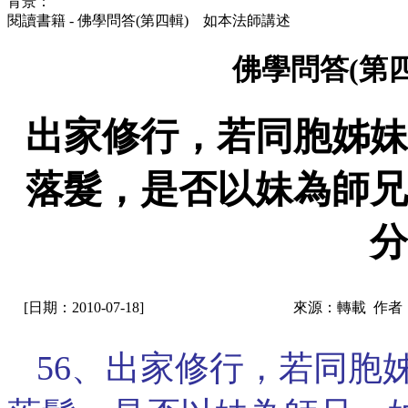
背景：
閱讀書籍 - 佛學問答(第四輯) 如本法師講述
佛學問答(第
出家修行，若同胞姊妹
落髮，是否以妹為師兄
分
[日期：2010-07-18]
來源：轉載 作者
56、出家修行，若同胞