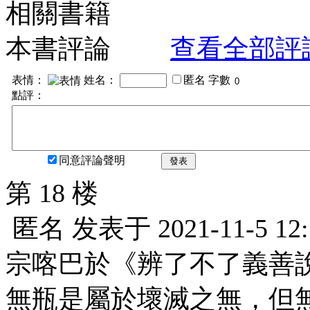
相關書籍
本書評論
查看全部評
表情：
姓名：
匿名
字數
點評：
同意評論聲明
發表
第 18 楼
匿名
发表于
2021-11-5 12
宗喀巴於《辨了不了義善
無瓶是屬於壞滅之無，但