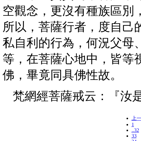
空觀念，更沒有種族區別
所以，菩薩行者，度自己
私自利的行為，何況父母
等，在菩薩心地中，皆等
佛，畢竟同具佛性故。
梵網經菩薩戒云：『汝
上
1
..32
33