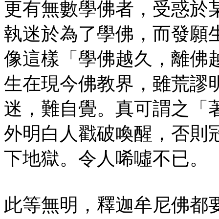
更有無數學佛者，受惑於
執迷於為了學佛，而發願
像這樣「學佛越久，離佛
生在現今佛教界，雖荒謬
迷，難自覺。真可謂之「
外明白人戳破喚醒，否則
下地獄。令人唏噓不已。
此等無明，釋迦牟尼佛都