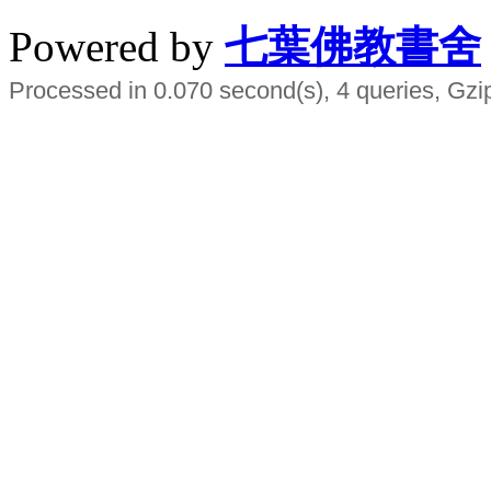
Powered by
七葉佛教書舍
Processed in 0.070 second(s), 4 queries, Gzi