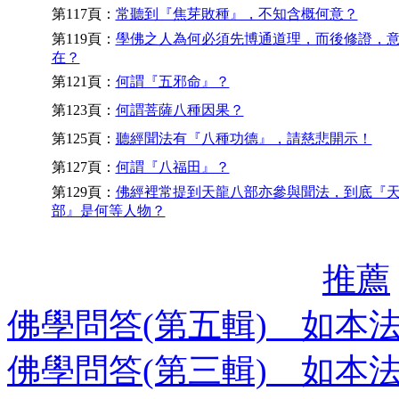
第117頁：
常聽到『焦芽敗種』，不知含概何意？
第119頁：
學佛之人為何必須先博通道理，而後修證，
在？
第121頁：
何謂『五邪命』？
第123頁：
何謂菩薩八種因果？
第125頁：
聽經聞法有『八種功德』，請慈悲開示！
第127頁：
何謂『八福田』？
第129頁：
佛經裡常提到天龍八部亦參與聞法，到底『
部』是何等人物？
推薦
佛學問答(第五輯) 如本
佛學問答(第三輯) 如本