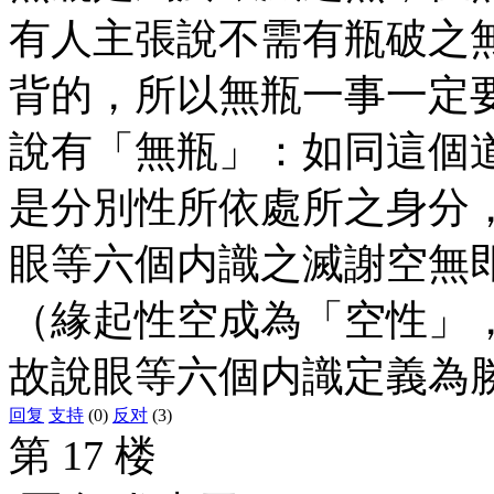
有人主張說不需有瓶破之
背的，所以無瓶一事一定
說有「無瓶」：如同這個
是分別性所依處所之身分
眼等六個内識之滅謝空無
（緣起性空成為「空性」
故說眼等六個内識定義為
回复
支持
(0)
反对
(3)
第 17 楼