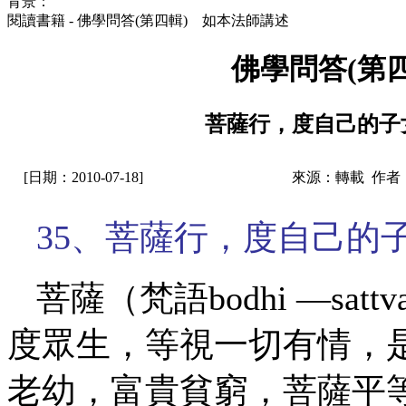
背景：
閱讀書籍 - 佛學問答(第四輯) 如本法師講述
佛學問答(第
菩薩行，度自己的子
[日期：2010-07-18]
來源：轉載 作者
35、菩薩行，度自己的
菩薩（梵語
bodhi —
度眾生，等視一切有情，
老幼，富貴貧窮，菩薩平