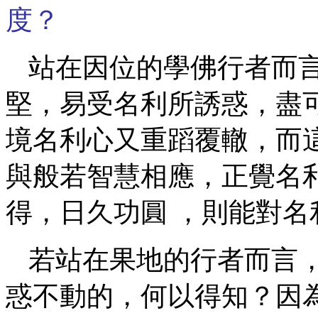
度？
站在因位的學佛行者而言
堅，易受名利所誘惑，盡
境名利心又重蹈覆轍，而
與般若智慧相應，正覺名
得，日久功圓 ，則能對
若站在果地的行者而言
惑不動的，何以得知？因