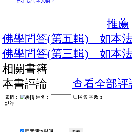
部』是何等人物？
推薦
佛學問答(第五輯) 如本
佛學問答(第三輯) 如本
相關書籍
本書評論
查看全部評
表情：
姓名：
匿名
字數
點評：
同意評論聲明
發表