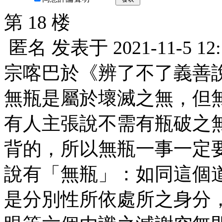
第 18 楼
匿名
发表于
2021-11-5 12
宗喀巴於《辨了不了義善
無瓶是屬於壞滅之無，但
有人主張說不需有瓶破之
背的，所以無瓶一事一定
說有「無瓶」：如同這個
是分別性所依處所之身分