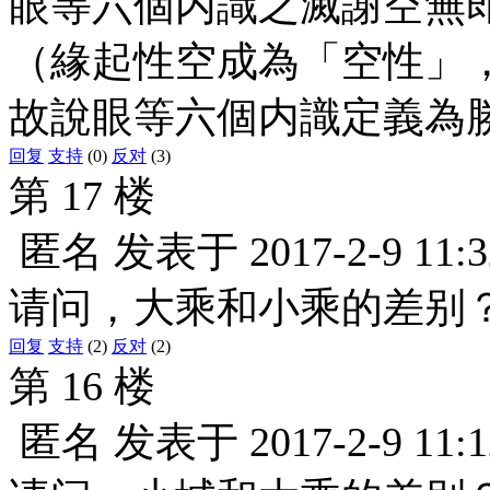
眼等六個内識之滅謝空無
（緣起性空成為「空性」
故說眼等六個内識定義為
回复
支持
(0)
反对
(3)
第 17 楼
匿名
发表于
2017-2-9 11:3
请问，大乘和小乘的差别
回复
支持
(2)
反对
(2)
第 16 楼
匿名
发表于
2017-2-9 11:1