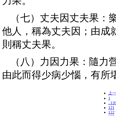
力果。
（七）丈夫因丈夫果：
他人，稱為丈夫因；由成
則稱丈夫果。
（八）力因力果：隨力
由此而得少病少惱，有所
上
1
..12
121
122