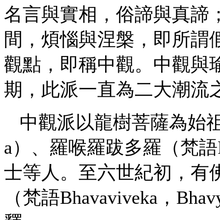
名言與實相，俗諦與真諦
間，煩惱與涅槃，即所謂
觀點，即稱中觀。中觀與
期，此派一直為二大潮流
中觀派以龍樹菩薩為始
a）、羅喉羅跋多羅（梵語Ra
士等人。至六世紀初，有佛護（
（梵語Bhavaviveka，