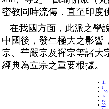
密教同時流傳，直至印度
在我國方面，此派之學
中國後，發生極大之影響
宗、華嚴宗及禪宗等諸大
經典為立宗之重要根據。
上
1
..96
97
98
99