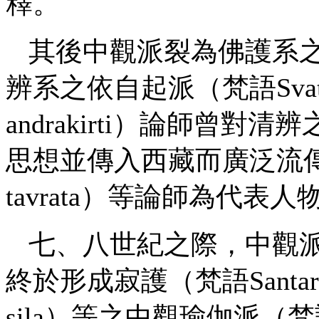
釋。
其後中觀派裂為佛護系
辨系之依自起派（梵語Svat
andrakirti）論師曾
思想並傳入西藏而廣泛流傳；
tavrata）等論師為代表人
七、八世紀之際，中觀
終於形成寂護（梵語
Sant
sila）等之中觀瑜伽派（梵語M