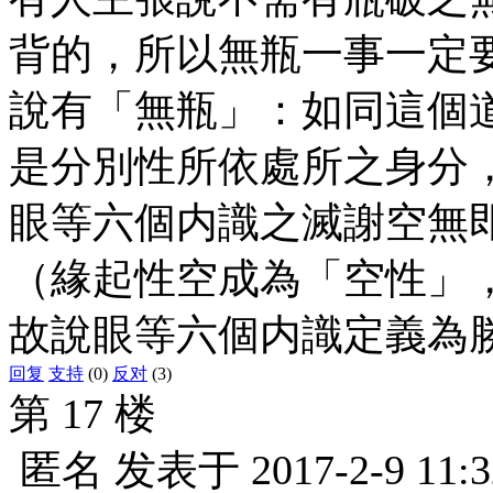
背的，所以無瓶一事一定
說有「無瓶」：如同這個
是分別性所依處所之身分
眼等六個内識之滅謝空無
（緣起性空成為「空性」
故說眼等六個内識定義為
回复
支持
(0)
反对
(3)
第 17 楼
匿名
发表于
2017-2-9 11:3