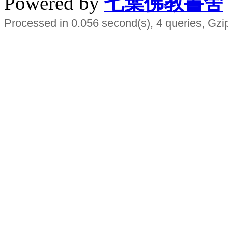
Powered by
七葉佛教書舍
Processed in 0.056 second(s), 4 queries, Gzi