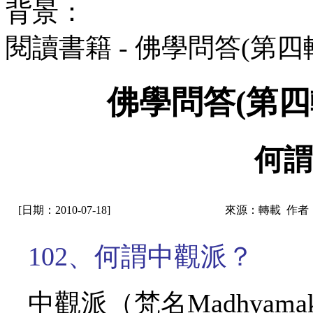
背景：
閱讀書籍 - 佛學問答(第
佛學問答(第四
何謂
[日期：2010-07-18]
來源：轉載 作者
102、何謂中觀派？
中觀派（梵名
Madhyam