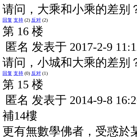
请问，大乘和小乘的差别
回复
支持
(2)
反对
(2)
第 16 楼
匿名
发表于
2017-2-9 11:1
请问，小城和大乘的差别
回复
支持
(0)
反对
(1)
第 15 楼
匿名
发表于
2014-9-8 16:2
補14樓
更有無數學佛者，受惑於