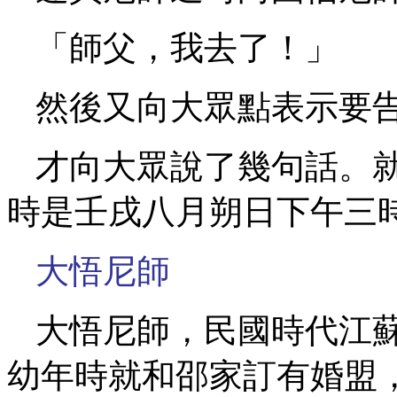
「師父，我去了！」
然後又向大眾點表示要
才向大眾說了幾句話。
時是壬戌八月朔日下午三
大悟尼師
大悟尼師，民國時代江
幼年時就和邵家訂有婚盟