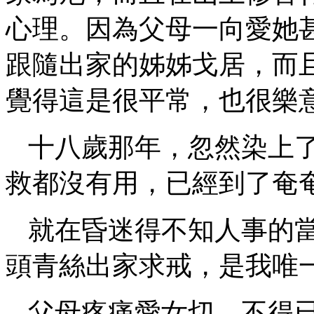
心理。因為父母一向愛她
跟隨出家的姊姊戈居，而
覺得這是很平常，也很樂
十八歲那年，忽然染上
救都沒有用，已經到了奄
就在昏迷得不知人事的
頭青絲出家求戒，是我唯
父母疼痛愛女切，不得