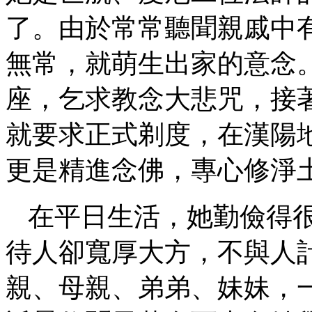
了。由於常常聽聞親戚中
無常，就萌生出家的意念
座，乞求教念大悲咒，接
就要求正式剃度，在漢陽
更是精進念佛，專心修淨
在平日生活，她勤儉得
待人卻寬厚大方，不與人
親、母親、弟弟、妹妹，