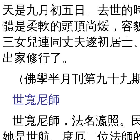
天是九月初五日。去世的
體是柔軟的頭頂尚煖，容
三女兒連同丈夫遂初居士
出家修行了。
（佛學半月刊第九十九
世寬尼師
世寬尼師，法名瀛照。
她是世航、度厄二位法師