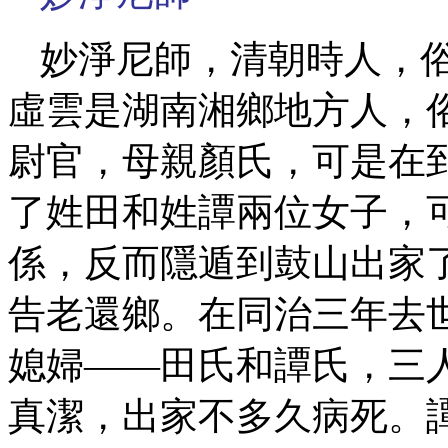
妙淨尼師，清朝時人，
虛雲是湖南湘鄉地方人，
尉官，母親顏氏，可是在
了姓田和姓譚兩位女子，
係，反而隱遁到鼓山出家
告老還鄉。在同治三年去
媳婦——田氏和譚氏，三
真潔，出家不多久病死。