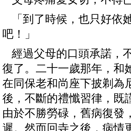
「到了時候，也只好依
吧！」
經過父母的口頭承諾，
復了。二十一歲那年，和
在同保老和尚座下披剃為
後，不斷的禮懺習律，既
由於不勝勞碌，舊病復發
遲。然而回寺之後，病情