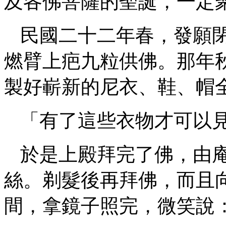
及各佛菩薩的聖誕，一定
民國二十二年春，發願
燃臂上疤九粒供佛。那年
製好嶄新的尼衣、鞋、帽
「有了這些衣物才可以
於是上殿拜完了佛，由
絲。剃髮後再拜佛，而且
間，拿鏡子照完，微笑說