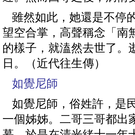
雖然如此，她還是不停
望空合掌，高聲稱念「南
的樣子，就溘然去世了。
日。（近代往生傳）
如覺尼師
如覺尼師，俗姓許，是
一個姊姊。二哥三哥都出
慕。於是在清光緒十一年