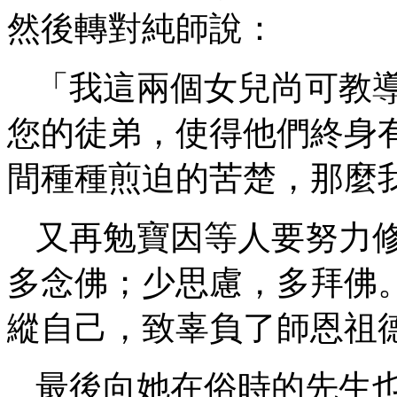
然後轉對純師說：
「我這兩個女兒尚可教
您的徒弟，使得他們終身
間種種煎迫的苦楚，那麼
又再勉寶因等人要努力
多念佛；少思慮，多拜佛
縱自己，致辜負了師恩祖
最後向她在俗時的先生