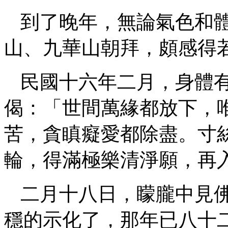
到了晚年，無論氣色和
山、九華山朝拜，頗感得
民國十六年二月，身體
偈：「世間萬緣都放下，
苦，貪瞋癡愛都除盡。寸
輪，得滿極樂清淨願，再
二月十八日，矇朧中見
穩的示化了，那年已八十