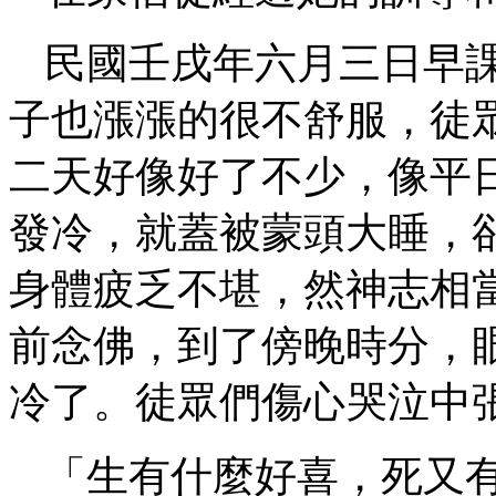
民國壬戌年六月三日早
子也漲漲的很不舒服，徒
二天好像好了不少，像平
發冷，就蓋被蒙頭大睡，
身體疲乏不堪，然神志相
前念佛，到了傍晚時分，
冷了。徒眾們傷心哭泣中
「生有什麼好喜，死又