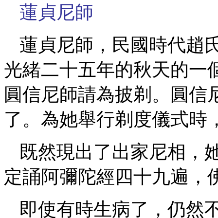
蓮貞尼師
蓮貞尼師，民國時代趙
光緒二十五年的秋天的一
圓信尼師請為披剃。圓信
了。為她舉行剃度儀式時
既然現出了出家尼相，
定誦阿彌陀經四十九遍，
即使有時生病了，仍然