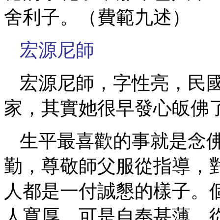
舍利子。（費範九述）
宏源尼師
宏源尼師，字性亮，民
家，其實她很早發心皈佛
生平最喜歡的事就是念
勤，尊敬師父服從指導，
人都是一付誠懇的樣子。
人寬厚，可是自奉甚薄，