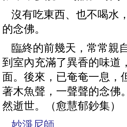
沒有吃東西、也不喝水
的念佛。
臨終的前幾天，常常親
到室內充滿了異香的味道
面。後來，已奄奄一息，
著木魚聲，一聲聲的念佛
然逝世。（愈慧郁鈔集）
妙淨尼師