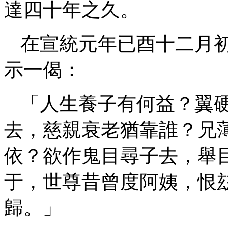
達四十年之久。
在宣統元年已酉十二月
示一偈：
「人生養子有何益？翼
去，慈親衰老猶靠誰？兄
依？欲作鬼目尋子去，舉
于，世尊昔曾度阿姨，恨
歸。」