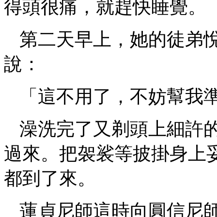
得頭很痛，就趕快睡覺。
第二天早上，她的徒弟
說：
「這不用了，不妨幫我
澡洗完了又剃頭上細許
過來。把袈裟等披掛身上
都到了來。
蓮貞尼師這時向圓信尼