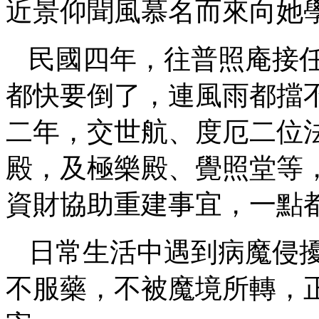
近景仰聞風慕名而來向她
民國四年，往普照庵接
都快要倒了，連風雨都擋
二年，交世航、度厄二位
殿，及極樂殿、覺照堂等
資財協助重建事宜，一點
日常生活中遇到病魔侵
不服藥，不被魔境所轉，