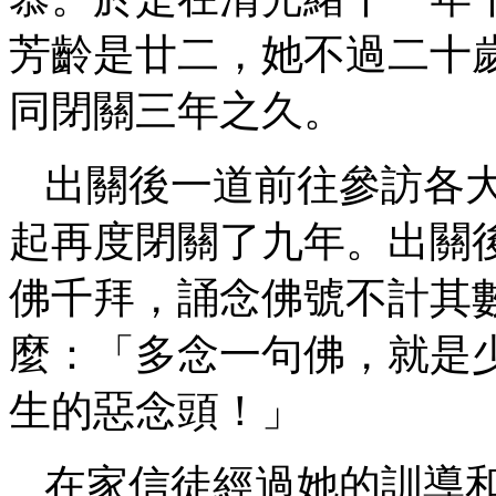
芳齡是廿二，她不過二十
同閉關三年之久。
出關後一道前往參訪各
起再度閉關了九年。出關
佛千拜，誦念佛號不計其
麼：「多念一句佛，就是
生的惡念頭！」
在家信徒經過她的訓導