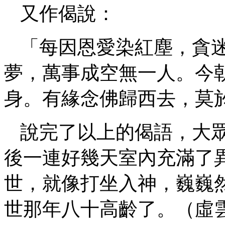
又作偈說：
「每因恩愛染紅塵，貪
夢，萬事成空無一人。今
身。有緣念佛歸西去，莫
說完了以上的偈語，大
後一連好幾天室內充滿了
世，就像打坐入神，巍巍
世那年八十高齡了。（虛