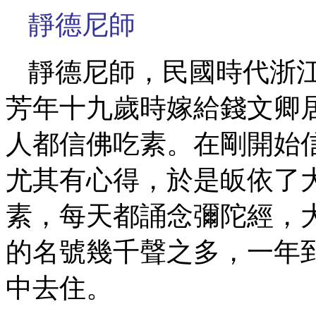
靜德尼師
靜德尼師，民國時代浙
芳年十九歲時嫁給錢文卿
人都信佛吃素。在剛開始
尤其有心得，於是皈依了
素，每天都誦念彌陀經，
的名號幾千聲之多，一年
中去住。