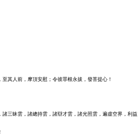
，至其人前，摩頂安慰；令彼罪根永拔，發菩提心！
，諸三昧雲，諸總持雲，諸辯才雲，諸光照雲，遍虛空界，利益
！