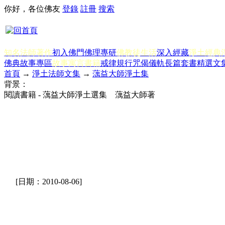
你好，各位佛友
登錄
註冊
搜索
知名法師著作
初入佛門
佛理專研
佛教徒生活
深入經藏
淨土經典
佛典故事專區
故事寓言書籍
戒律規行
咒偈儀軌
長篇套書
精選文
首頁
→
淨土法師文集
→
蕅益大師淨土集
背景：
閱讀書籍 - 蕅益大師淨土選集 蕅益大師著
[日期：2010-08-06]