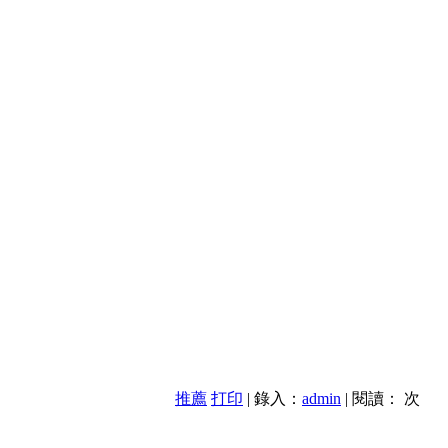
推薦
打印
| 錄入：
admin
| 閱讀：
次