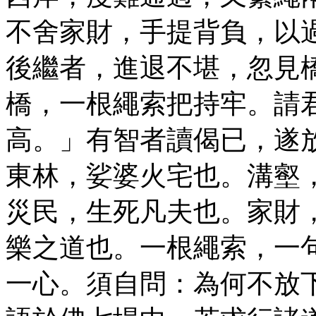
不舍家財，手提背負，以
後繼者，進退不堪，忽見
橋，一根繩索把持牢。請
高。」有智者讀偈已，遂
東林，娑婆火宅也。溝壑
災民，生死凡夫也。家財
樂之道也。一根繩索，一
一心。須自問：為何不放