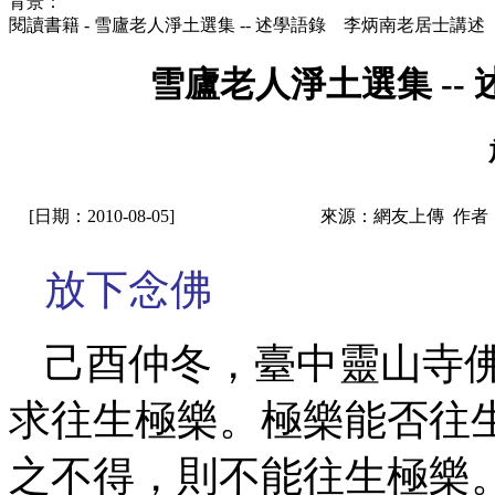
背景：
閱讀書籍 - 雪廬老人淨土選集 -- 述學語錄 李炳南老居士講述
雪廬老人淨土選集 --
[日期：2010-08-05]
來源：網友上傳 作者
放下念佛
己酉仲冬，臺中靈山寺
求往生極樂。極樂能否往
之不得，則不能往生極樂