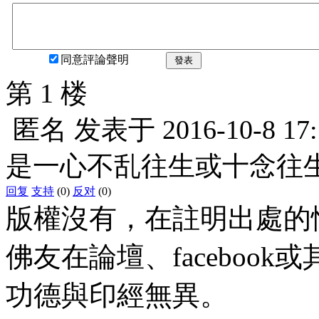
同意評論聲明
發表
第 1 楼
匿名
发表于
2016-10-8 17
是一心不乱往生或十念往生
回复
支持
(0)
反对
(0)
版權沒有，在註明出處的
佛友在論壇、faceboo
功德與印經無異。