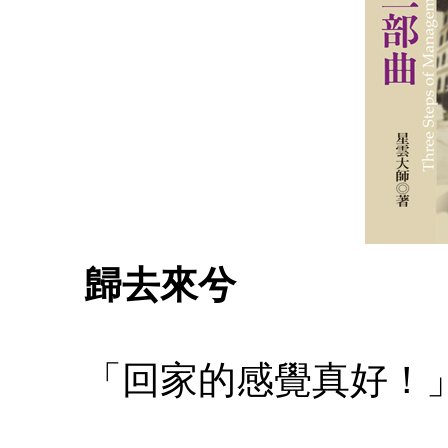
歸去來兮
「回家的感覺真好！