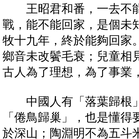
王昭君和番，一去不能
戰，能不能回家，是個未
牧十九年，終於能夠回家
鄉音未改鬢毛衰；兒童相
古人為了理想，為了事業
中國人有「落葉歸根」
「倦鳥歸巢」，也是懂得
於深山；陶淵明不為五斗