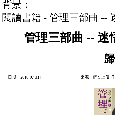
背景：
閱讀書籍 - 管理三部曲 -
管理三部曲 -- 
歸
[日期：2010-07-31]
來源：網友上傳 