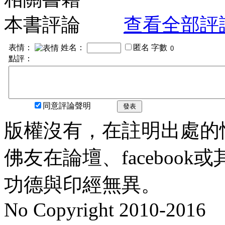
本書評論
查看全部評
表情：
姓名：
匿名
字數
點評：
同意評論聲明
發表
版權沒有，在註明出處的
佛友在論壇、faceboo
功德與印經無異。
No Copyright 2010-2016