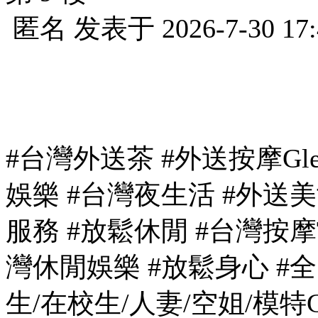
匿名
发表于
2026-7-30 17
#台灣外送茶 #外送按摩Glee
娛樂 #台灣夜生活 #外送美
服務 #放鬆休閒 #台灣按摩T
灣休閒娛樂 #放鬆身心 #
生/在校生/人妻/空姐/模特Gl