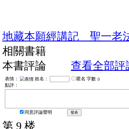
地藏本願經講記 聖一老
相關書籍
本書評論
查看全部評
表情：
姓名：
匿名
字數
點評：
同意評論聲明
發表
第 9 楼