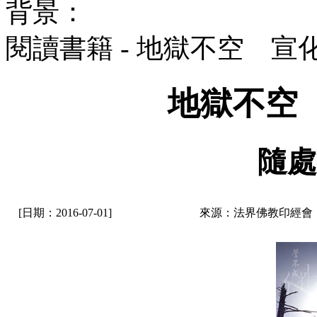
背景：
閱讀書籍 - 地獄不空 宣
地獄不空
隨處
[日期：2016-07-01]
來源：法界佛教印經會