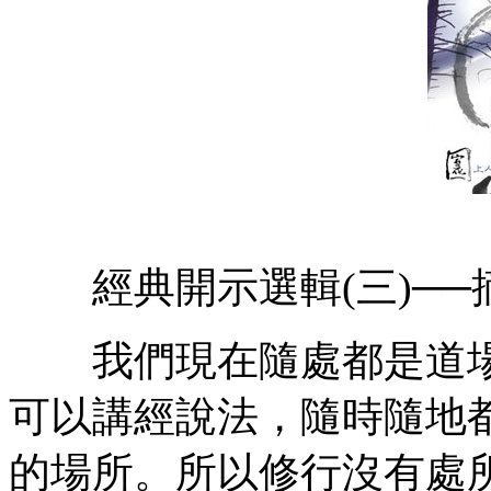
經典開示選輯(三)──
我們現在隨處都是道場
可以講經說法，隨時隨地
的場所。所以修行沒有處