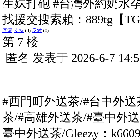
生妹打砲 #台灣外約奶水
找援交搜索賴：889tg【TG電
回复
支持
(0)
反对
(0)
第 7 楼
匿名
发表于
2026-6-7 14:5
#西門町外送茶/#台中外送茶/
茶/#高雄外送茶/#臺中外送
臺中外送茶/Gleezy：k6