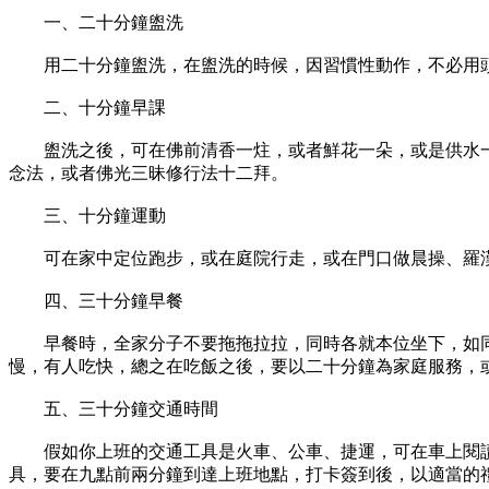
一、二十分鐘盥洗
用二十分鐘盥洗，在盥洗的時候，因習慣性動作，不必用頭
二、十分鐘早課
盥洗之後，可在佛前清香一炷，或者鮮花一朵，或是供水一
念法，或者佛光三昧修行法十二拜。
三、十分鐘運動
可在家中定位跑步，或在庭院行走，或在門口做晨操、羅漢
四、三十分鐘早餐
早餐時，全家分子不要拖拖拉拉，同時各就本位坐下，如同
慢，有人吃快，總之在吃飯之後，要以二十分鐘為家庭服務，
五、三十分鐘交通時間
假如你上班的交通工具是火車、公車、捷運，可在車上閱讀
具，要在九點前兩分鐘到達上班地點，打卡簽到後，以適當的