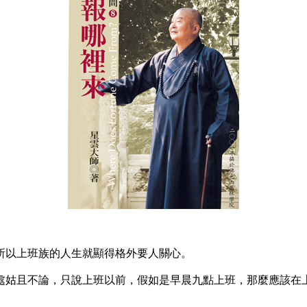
以上班族的人生就顯得格外要人關心。
姑且不論，只說上班以前，假如是早晨九點上班，那麼應該在上