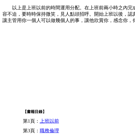
以上是上班以前的時間運用分配。在上班前兩小時之內完成
容不迫，要時時保持微笑，見人點頭招呼。開始上班以後，認
讓主管用你一個人可以做幾個人的事，讓他欣賞你，感念你，你的
【書籍目錄】
第1頁：
上班以前
第3頁：
職務倫理