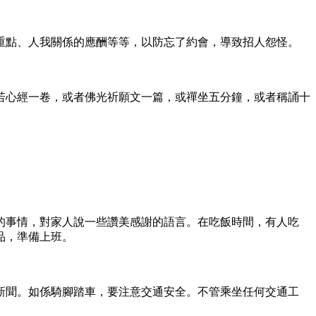
點、人我關係的應酬等等，以防忘了約會，導致招人怨怪。
心經一卷，或者佛光祈願文一篇，或禪坐五分鐘，或者稱誦十
事情，對家人說一些讚美感謝的語言。在吃飯時間，有人吃
品，準備上班。
聞。如係騎腳踏車，要注意交通安全。不管乘坐任何交通工