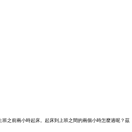
班之前兩小時起床。起床到上班之間的兩個小時怎麼過呢？茲