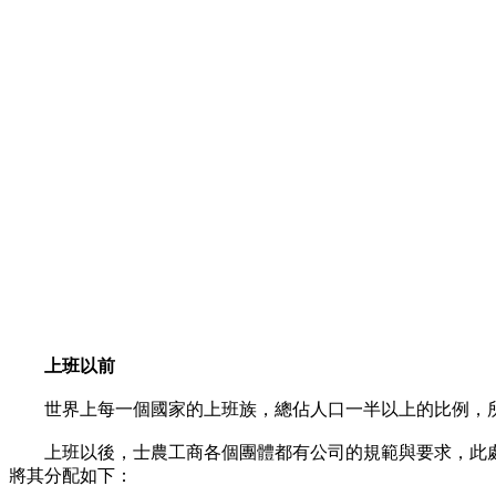
上班以前
世界上每一個國家的上班族，總佔人口一半以上的比例，所
上班以後，士農工商各個團體都有公司的規範與要求，此處
將其分配如下：