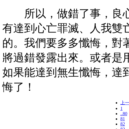
所以，做錯了事，良心
有達到心亡罪滅、人我雙
的。我們要多多懺悔，對
將過錯發露出來。或者是
如果能達到無生懺悔，達
悔了！
上
1
..80
81
82