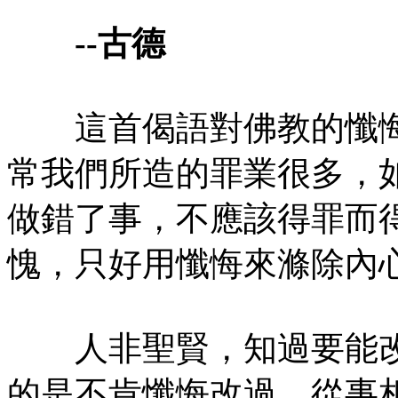
--古德
這首偈語對佛教的懺悔
常我們所造的罪業很多，
做錯了事，不應該得罪而
愧，只好用懺悔來滌除內
人非聖賢，知過要能改
的是不肯懺悔改過。從事