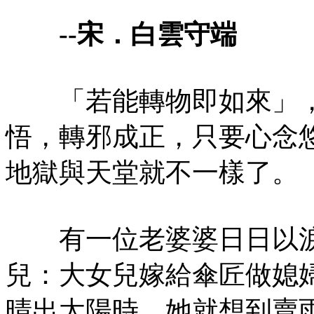
--宋．白雲守端
「若能轉物即如來」，
悟，轉邪成正，只要心念
地獄與天堂就不一樣了。
有一位老婆婆日日以淚
兒：大女兒嫁給傘匠做媳
晴出太陽時，她就想到賣