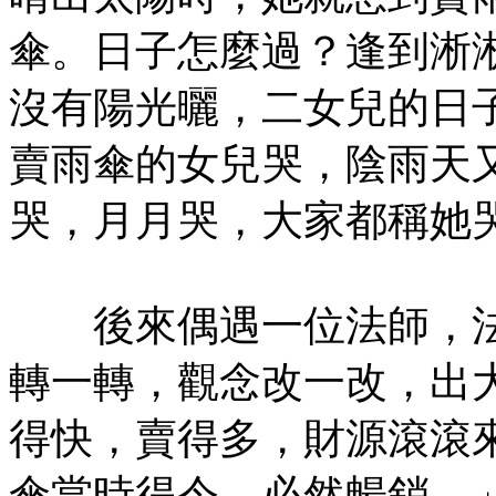
傘。日子怎麼過？逢到淅
沒有陽光曬，二女兒的日
賣雨傘的女兒哭，陰雨天
哭，月月哭，大家都稱她
後來偶遇一位法師，法
轉一轉，觀念改一改，出
得快，賣得多，財源滾滾
傘當時得令，必然暢銷。