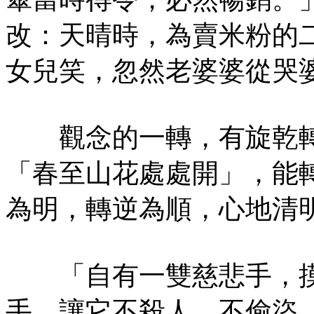
改：天晴時，為賣米粉的
女兒笑，忽然老婆婆從哭
觀念的一轉，有旋乾轉
「春至山花處處開」，能
為明，轉逆為順，心地清
「自有一雙慈悲手，摸
手，讓它不殺人、不偷盜