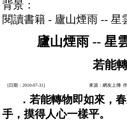
背景：
閱讀書籍 - 廬山煙雨 --
廬山煙雨 -- 
若能轉
[日期：2010-07-31]
來源：網友上傳 
．若能轉物即如來，春
手，摸得人心一樣平。