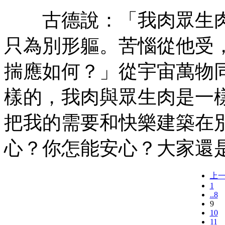
古德說：「我肉眾生肉
只為別形軀。苦惱從他受
揣應如何？」從宇宙萬物
樣的，我肉與眾生肉是一
把我的需要和快樂建築在
心？你怎能安心？大家還
上
1
..8
9
10
11