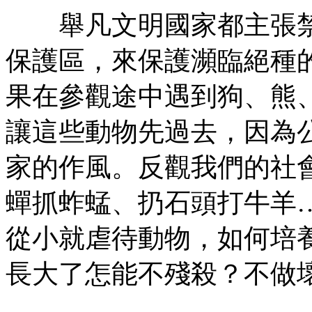
舉凡文明國家都主張禁
保護區，來保護瀕臨絕種
果在參觀途中遇到狗、熊
讓這些動物先過去，因為
家的作風。反觀我們的社
蟬抓蚱蜢、扔石頭打牛羊
從小就虐待動物，如何培
長大了怎能不殘殺？不做