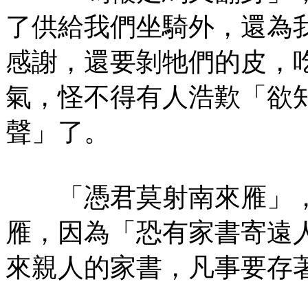
了供給我們坐騎外，還為
感謝，還要剝牠們的皮，
氣，怪不得有人浩歎「欲
聲」了。
「憑君莫射南來雁」，
雁，因為「恐有家書寄遠
來親人的家書，凡事要存