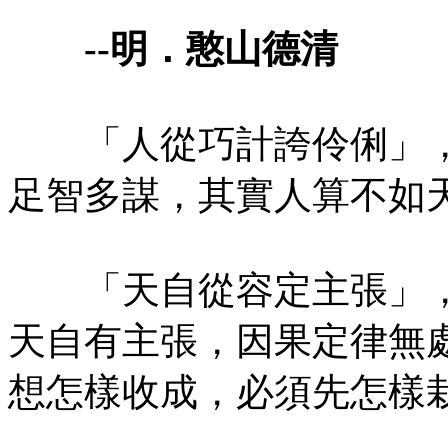
--明．憨山德清
「人從巧計誇伶俐」，
足智多謀，其實人算不如
「天自從容定主張」，
天自有主張，因果定律無
想怎樣收成，必須先怎樣