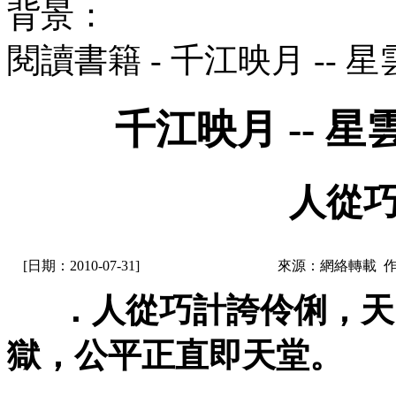
背景：
閱讀書籍 - 千江映月 --
千江映月 -- 
人從巧
[日期：2010-07-31]
來源：網絡轉載 
．人從巧計誇伶俐，天
獄，公平正直即天堂。