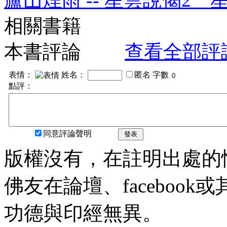
相關書籍
本書評論
查看全部評
表情：
姓名：
匿名
字數
點評：
同意評論聲明
發表
版權沒有，在註明出處的
佛友在論壇、faceboo
功德與印經無異。