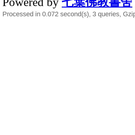
Powered by
七葉佛教書舍
Processed in 0.072 second(s), 3 queries, Gzi