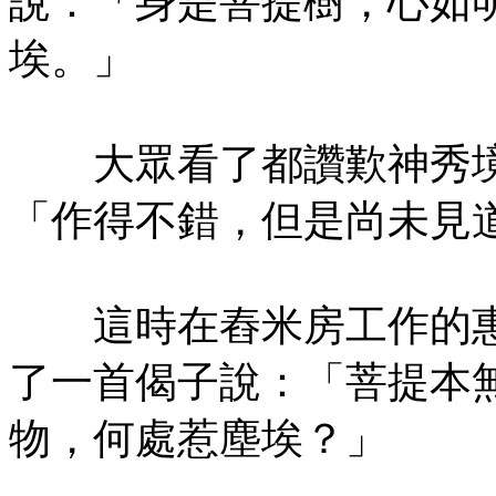
說：「身是菩提樹，心如
埃。」
大眾看了都讚歎神秀境
「作得不錯，但是尚未見
這時在舂米房工作的惠
了一首偈子說：「菩提本
物，何處惹塵埃？」