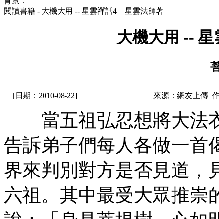
背景：
閱讀書籍 - 大機大用 -- 星雲禪話4 星雲法師著
大機大用 --
[日期：2010-08-22]
來源：網友上傳 
當五祖弘忍想將大法衣
告訴弟子們每人各做一首
界來判別對方是否見道，
六祖。其中最受大眾推崇