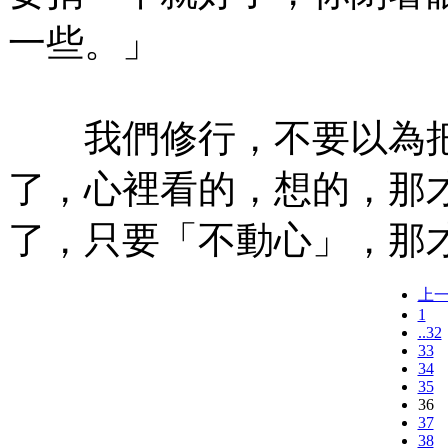
一些。」
我們修行，不要以為把
了，心裡看的，想的，那
了，只要「不動心」，那
上
1
..32
33
34
35
36
37
38