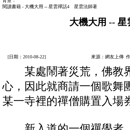
背景：
閱讀書籍 - 大機大用 -- 星雲禪話4 星雲法師著
大機大用 --
[日期：2010-08-22]
來源：網友上傳 
某處鬧著災荒，佛教界
心，因此就商請一個歌舞
某一寺裡的禪僧購置入場
新入道的一個禪學者，