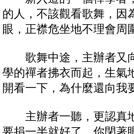
的人，不該觀看歌舞，因
眼，正襟危坐地不理會周
歌舞中途，主辦者又向
學的禪者拂衣而起，生氣
開看一下，為什麼還向我
主辦者一聽，更認真地
要捐一半就好了，你閉著