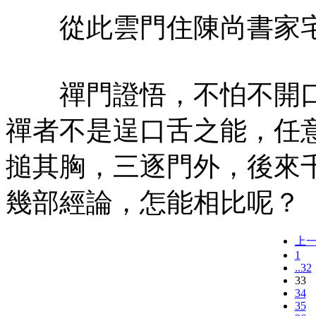
從此雲門住陳尚書家宅
禪門證悟，不怕不開口
禪者不是逞口舌之能，任
搥其胸，三逐門外，後來
幾部經論，怎能相比呢？
上
1
..32
33
34
35