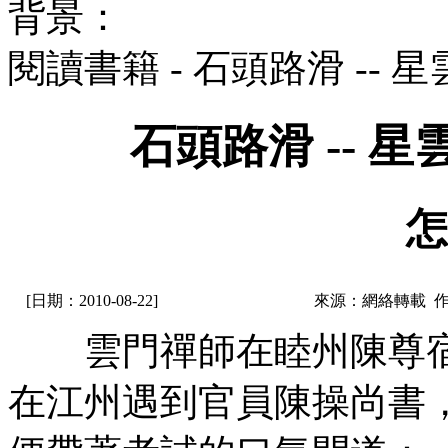
背景：
閱讀書籍 - 石頭路滑 --
石頭路滑 -- 
怎
[日期：2010-08-22]
來源：網絡轉載 
雲門禪師在睦州陳尊宿
在江州遇到官員陳操尚書