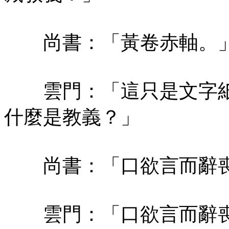
尚書：「黃卷赤軸。
雲門：「這只是文字紙
什麼是教義？」
尚書：「口欲言而辭喪
雲門：「口欲言而辭喪