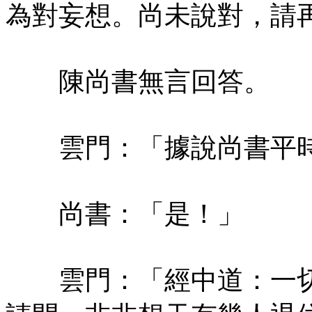
為對妄想。尚未說對，請
陳尚書無言回答。
雲門：「據說尚書平時
尚書：「是！」
雲門：「經中道：一切