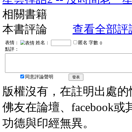
相關書籍
本書評論
查看全部評
表情：
姓名：
匿名
字數
點評：
同意評論聲明
發表
版權沒有，在註明出處的
佛友在論壇、faceboo
功德與印經無異。