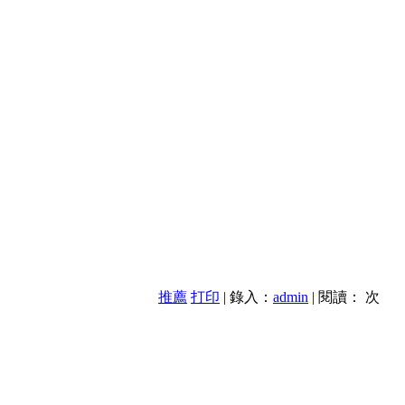
推薦
打印
| 錄入：
admin
| 閱讀：
次