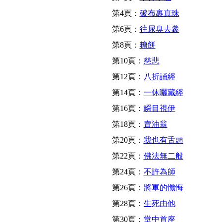
第4頁：
破布裹真珠
第6頁：
往尿臭去參
第8頁：
糖餅
第10頁：
慈悲
第12頁：
八折誦經
第14頁：
一休曬藏經
第16頁：
瞬目視伊
第18頁：
賣油翁
第20頁：
我也有舌頭
第22頁：
佛法無二般
第24頁：
不許為師
第26頁：
將軍的懺悔
第28頁：
生死由他
第30頁：
堂中首座