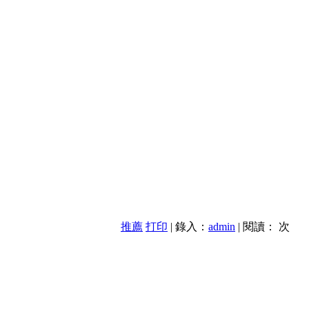
推薦
打印
| 錄入：
admin
| 閱讀：
次