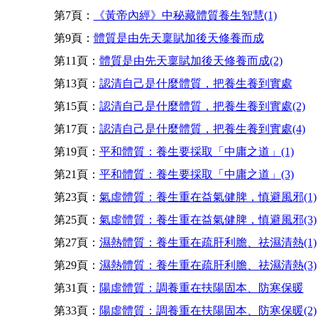
第7頁：
《黃帝內經》中秘藏體質養生智慧(1)
第9頁：
體質是由先天稟賦加後天修養而成
第11頁：
體質是由先天稟賦加後天修養而成(2)
第13頁：
認清自己是什麼體質，把養生養到實處
第15頁：
認清自己是什麼體質，把養生養到實處(2)
第17頁：
認清自己是什麼體質，把養生養到實處(4)
第19頁：
平和體質：養生要採取「中庸之道」(1)
第21頁：
平和體質：養生要採取「中庸之道」(3)
第23頁：
氣虛體質：養生重在益氣健脾，慎避風邪(1)
第25頁：
氣虛體質：養生重在益氣健脾，慎避風邪(3)
第27頁：
濕熱體質：養生重在疏肝利膽、祛濕清熱(1)
第29頁：
濕熱體質：養生重在疏肝利膽、祛濕清熱(3)
第31頁：
陽虛體質：調養重在扶陽固本、防寒保暖
第33頁：
陽虛體質：調養重在扶陽固本、防寒保暖(2)