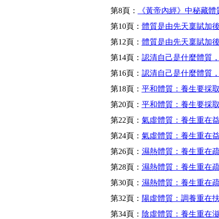
第8頁：
《黃帝內經》中秘藏體質
第10頁：
體質是由先天稟賦加後天
第12頁：
體質是由先天稟賦加後天
第14頁：
認清自己是什麼體質，
第16頁：
認清自己是什麼體質，
第18頁：
平和體質：養生要採
第20頁：
平和體質：養生要採取
第22頁：
氣虛體質：養生重在
第24頁：
氣虛體質：養生重在益
第26頁：
濕熱體質：養生重在
第28頁：
濕熱體質：養生重在疏
第30頁：
濕熱體質：養生重在疏
第32頁：
陽虛體質：調養重在扶
第34頁：
陰虛體質：養生重在