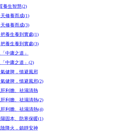
養生智慧(2)
修養而成(1)
修養而成(3)
把養生養到實處(1)
把養生養到實處(3)
取「中庸之道」
「中庸之道」(2)
益氣健脾，慎避風邪
氣健脾，慎避風邪(2)
疏肝利膽、祛濕清熱
肝利膽、祛濕清熱(2)
肝利膽、祛濕清熱(4)
陽固本、防寒保暖(1)
滋陰降火，鎮靜安神