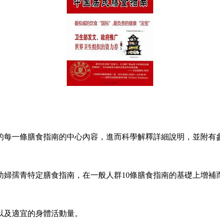
每一條膳食指南的中心內容，進而科學解釋詳細說明，並附有
孺青特定膳食指南，在一般人群10條膳食指南的基礎上增補
及適宜的身體活動量。