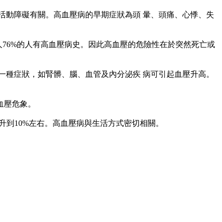
動障礙有關。高血壓病的早期症狀為頭 暈、頭痛、心悸、失
76%的人有高血壓病史。因此高血壓的危險性在於突然死亡或
種症狀，如腎髒、腦、血管及內分泌疾 病可引起血壓升高。
血壓危象。
到10%左右。高血壓病與生活方式密切相關。