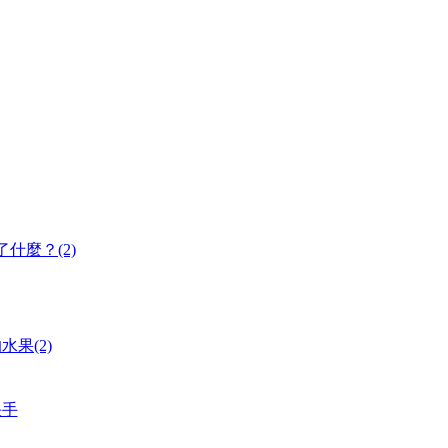
什麼？(2)
果(2)
快手