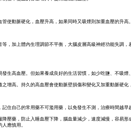
管使動脈硬化，血壓升高，如果同時又吸煙則加重血壓的升高
等，加上體內生理調節不平衡，大腦皮層高級神經功能失調，易
發生高血壓。但如果養成良好的生活習慣，如少吃鹽、不吸煙、
之增高。持久的高血壓會使動脈壁損傷和變化又加重動脈硬化，
記住自己的常用藥不可濫用藥，以免發生不測，治療時間越早越
降壓藥，防止入睡血壓下降，腦血量減少，速度減慢，容易形成
的人應慎用。