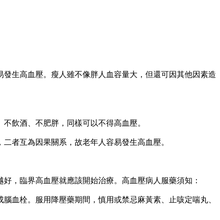
。
發生高血壓。瘦人雖不像胖人血容量大，但還可因其他因素造
不飲酒、不肥胖，同樣可以不得高血壓。
二者互為因果關系，故老年人容易發生高血壓。
好，臨界高血壓就應該開始治療。高血壓病人服藥須知：
腦血栓。服用降壓藥期間，慎用或禁忌麻黃素、止咳定喘丸、