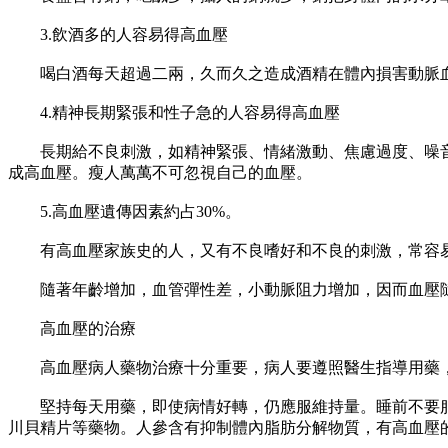
3.飲酒多的人容易得高血壓
喝白酒每天超過二兩，久而久之造成酒精在體內損害動脈血
4.精神長期緊張和性子急的人容易得高血壓
長期給不良刺激，如精神緊張、情緒激動、焦慮過度、噪音
成高血壓。瘦人萬萬不可忽視自己的血壓。
5.高血壓遺傳因素約占30%。
有高血壓家族史的人，又有不良嗜好和不良的刺激，常容易
隨著年齡增加，血管彈性差，小動脈阻力增加，因而血壓隨
高血壓的治療
高血壓病人藥物治療十分重要，病人要遵照醫生指導用藥，
堅持每天用藥，即使病情好轉，仍應服維持量。睡前不要服
川貝精片等藥物。人參含有抑制體內脂肪分解物質，有高血壓