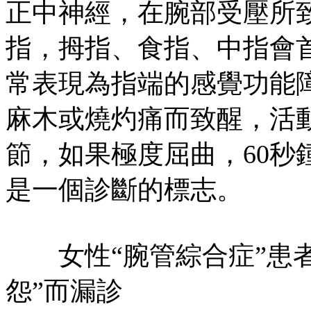
正中神經，在腕部受壓所致
指，拇指、食指、中指會
常表現為指端的感覺功能
麻木或燒灼痛而致醒，活
節，如果極度屈曲，60秒
是一個診斷的標志。
女性“腕管綜合症”患者
怨”而漏診