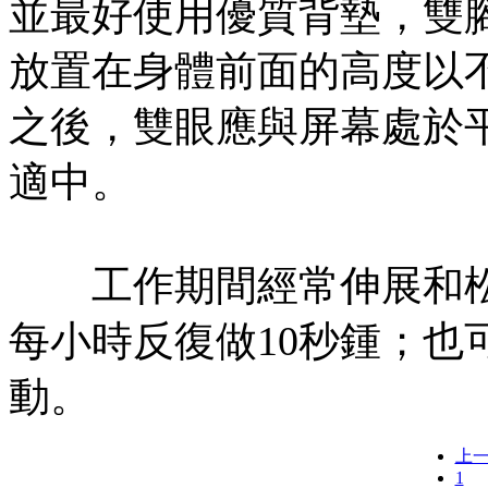
並最好使用優質背墊，雙
放置在身體前面的高度以
之後，雙眼應與屏幕處於
適中。
工作期間經常伸展和松
每小時反復做10秒鍾；也
動。
上
1