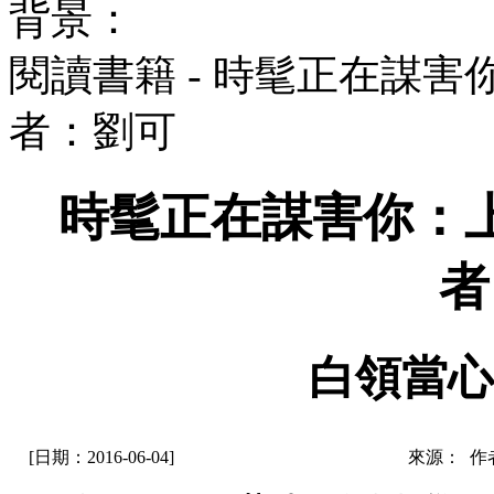
背景：
閱讀書籍 - 時髦正在謀
者：劉可
時髦正在謀害你：
者
白領當心
[日期：2016-06-04]
來源： 作