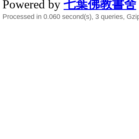
Powered by
七葉佛教書舍
Processed in 0.060 second(s), 3 queries, Gzi