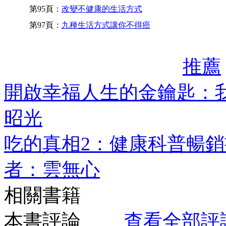
第95頁：
改變不健康的生活方式
第97頁：
九種生活方式讓你不得癌
推薦
開啟幸福人生的金鑰匙：
昭光
吃的真相2：健康科普暢
者：雲無心
相關書籍
本書評論
查看全部評