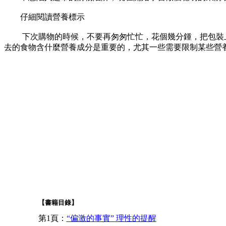
仔細閱讀營養標示
下次購物的時候，不要再匆匆忙忙，花個幾分鍾，把包裝上的
去的食物含什麼營養成分是重要的，尤其一些需要限制某些營
【書籍目錄】
第1頁：
“偏激的事實” 理性的提醒