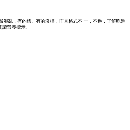
混亂，有的標、有的沒標，而且格式不 一，不過，了解吃進
閱讀營養標示。