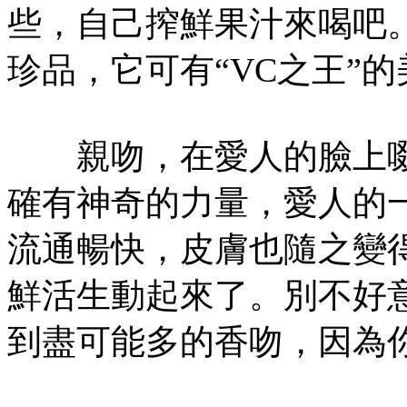
些，自己搾鮮果汁來喝吧
珍品，它可有“VC之王”
親吻，在愛人的臉上啜
確有神奇的力量，愛人的
流通暢快，皮膚也隨之變
鮮活生動起來了。別不好
到盡可能多的香吻，因為