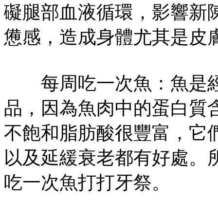
礙腿部血液循環，影響新
憊感，造成身體尤其是皮
每周吃一次魚：魚是經
品，因為魚肉中的蛋白質含
不飽和脂肪酸很豐富，它
以及延緩衰老都有好處。
吃一次魚打打牙祭。