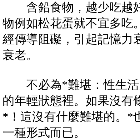
含鉛食物，越少吃越好
物例如松花蛋就不宜多吃
經傳導阻礙，引起記憶力
衰老。
不必為*難堪：性生活
的年輕狀態裡。如果沒有
*！這沒有什麼難堪的。*
一種形式而已。