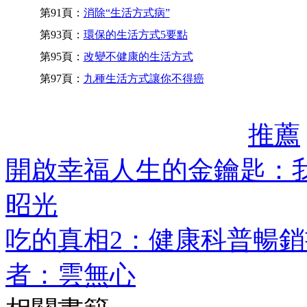
第91頁：
消除“生活方式病”
第93頁：
環保的生活方式5要點
第95頁：
改變不健康的生活方式
第97頁：
九種生活方式讓你不得癌
推薦
開啟幸福人生的金鑰匙：
昭光
吃的真相2：健康科普暢
者：雲無心