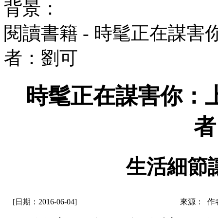
背景：
閱讀書籍 - 時髦正在謀
者：劉可
時髦正在謀害你：
者
生活細節
[日期：2016-06-04]
來源： 作