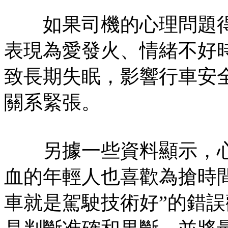
如果司機的心理問題得
表現為愛發火、情緒不好時
致長期失眠，影響行車安
關系緊張。
另據一些資料顯示，心
血的年輕人也喜歡為搶時
車就是駕駛技術好”的錯