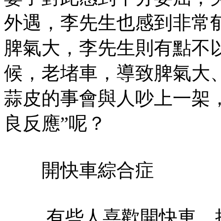
外遇，李先生也感到非常
脾氣大，李先生則有點不
候，老堵車，導致脾氣大
蒜皮的事會與人吵上一架
良反應”呢？
開快車綜合症
有些人喜歡開快車，抱著