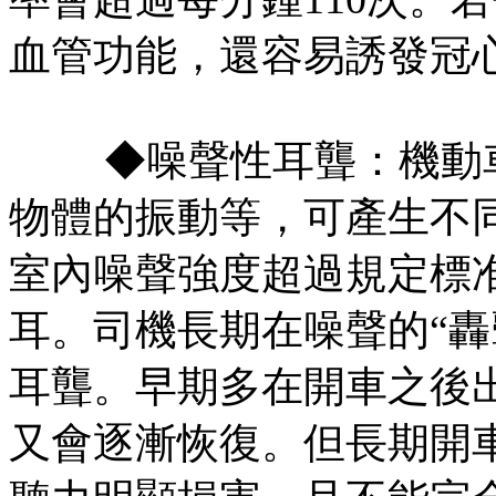
血管功能，還容易誘發冠
◆噪聲性耳聾：機動車
物體的振動等，可產生不
室內噪聲強度超過規定標
耳。司機長期在噪聲的“轟
耳聾。早期多在開車之後
又會逐漸恢復。但長期開