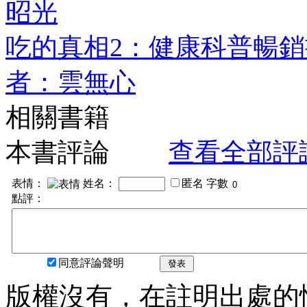
昭光
吃的真相2：健康科普暢
者：雲無心
相關書籍
本書評論
查看全部評
表情：
姓名：
匿名
字數
點評：
同意評論聲明
發表
版權沒有，在註明出處的