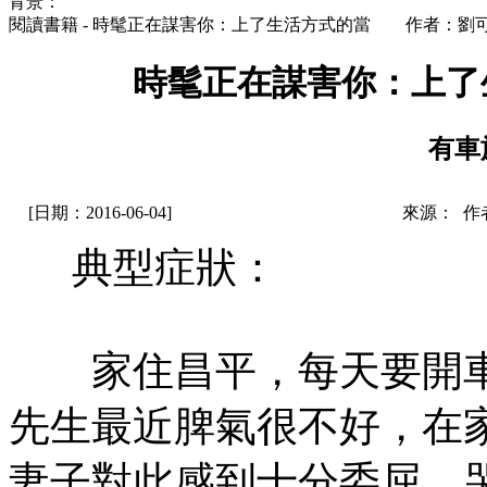
背景：
閱讀書籍 - 時髦正在謀害你：上了生活方式的當 作者：劉
時髦正在謀害你：上
有車
[日期：2016-06-04]
來源： 作
典型症狀：
家住昌平，每天要開車
先生最近脾氣很不好，在
妻子對此感到十分委屈，