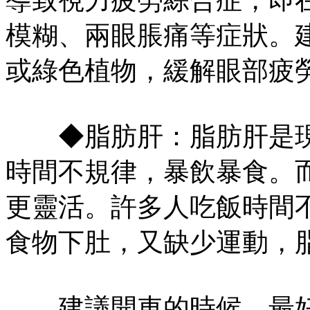
模糊、兩眼脹痛等症狀。
或綠色植物，緩解眼部疲
◆脂肪肝：脂肪肝是現
時間不規律，暴飲暴食。
更靈活。許多人吃飯時間
食物下肚，又缺少運動，
建議開車的時候，最好