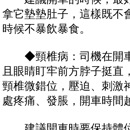
拿它墊墊肚子，這樣既不
時候不暴飲暴食。
◆頸椎病：司機在開車
且眼睛盯牢前方脖子挺直
頸椎微錯位，壓迫、刺激
處疼痛、發脹，開車時間
建議開車時要保持體位