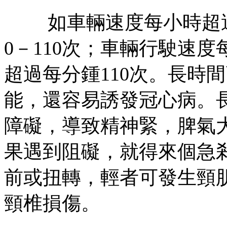
如車輛速度每小時超過8
0－110次；車輛行駛速度
超過每分鍾110次。長時
能，還容易誘發冠心病。
障礙，導致精神緊，脾氣
果遇到阻礙，就得來個急
前或扭轉，輕者可發生頸
頸椎損傷。