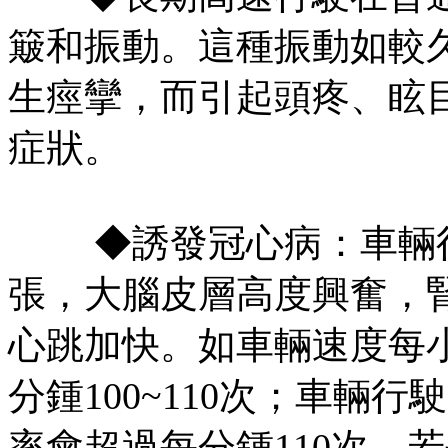
簸和振動。這種振動如較
生痙攣，而引起頭疼、眩
症狀。
◆誘發冠心病：車輛行
張，大腦皮層高度興奮，
心跳加快。如車輛速度每小
分鍾100~110次；車輛
率會超過每分鍾110次。