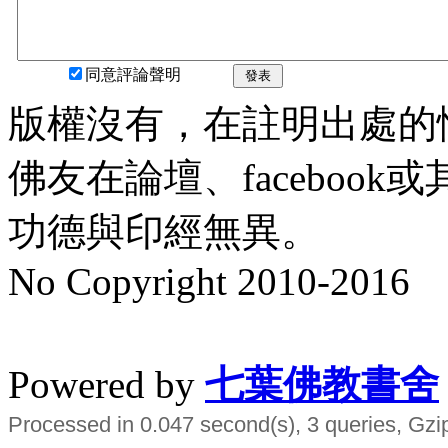
同意評論聲明
發表
版權沒有，在註明出處的
佛友在論壇、faceboo
功德與印經無異。
No Copyright 2010-2016
水晶
順正府大王公求道
Powered by
七葉佛教書舍
Processed in 0.047 second(s), 3 queries, Gzi