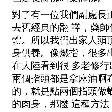
對了有一位我們副處長
去舊經典的翻 譯，藥
體。所以我們出家人頭
身供養。像燃指，很多
在大陸看到很 多老修
兩個指頭都是拿麻油啊
的，就是點兩個指頭做
的肉身，那麼 這種方