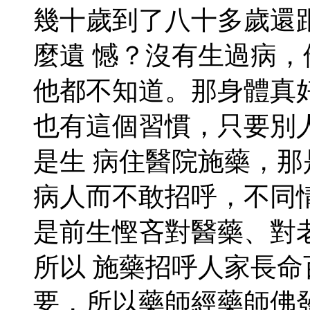
幾十歲到了八十多歲還
麼遺 憾？沒有生過病
他都不知道。那身體真
也有這個習慣，只要別
是生 病住醫院施藥，
病人而不敢招呼，不同
是前生慳吝對醫藥、對
所以 施藥招呼人家長
要，所以藥師經藥師佛