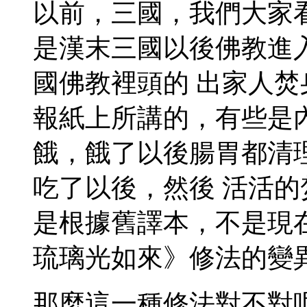
以前，三國，我們大家
是漢末三國以後佛教進
國佛教裡頭的 出家人
報紙上所講的，有些是
餓，餓了以後腸胃都清
吃了以後，然後 活活
是根據舊譯本，不是現
琉璃光如來》修法的變
那麼這一種修法對不對呢