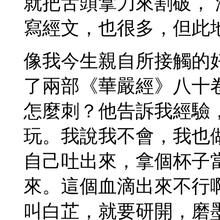
就把舌頭拿刀來割破，
寫經文，也很多，但此
像我今生親自所接觸的
了兩部《華嚴經》八十
怎麼刺？他告訴我經驗
玩。我說我不會，我也
自己吐出來，拿個杯子
來。這個血滴出來不行
叫白芷，就要研開，磨