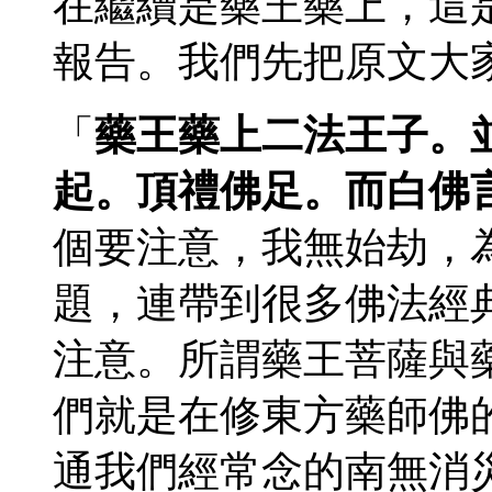
在繼續是藥王藥上，這
報告。我們先把原文大
「
藥王藥上二法王子。
起。頂禮佛足。而白佛
個要注意，我無始劫，
題，連帶到很多佛法經
注意。所謂藥王菩薩與
們就是在修東方藥師佛
通我們經常念的南無消