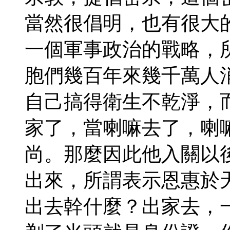
當然很倡明，也有很大
一個軍事政治的戰略，
胞們幾百年來幾千萬人
自己搞得衛生不乾淨，
家了，當喇嘛去了，喇
尚。那麼因此他入關以
出來，所謂表示恩惠於
出去幹什麼？出家去，