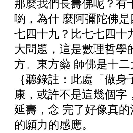
那麼我們長壽佛呢？有
喲，為什 麼阿彌陀佛
七四十九？比七七四十
大問題，這是數理哲學
方。東方藥 師佛是十
｛聽錄註：此處「做身
康，或許不是這幾個字
延壽，念 完了好像真
的願力的感應。