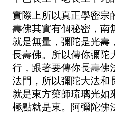
實際上所以真正學密宗
壽佛其實有個秘密，南
就是無量，彌陀是光壽
長壽佛。所以傳你彌陀
行，跟著要傳你長壽佛
法門，所以彌陀大法和
就是東方藥師琉璃光如
極點就是東。阿彌陀佛