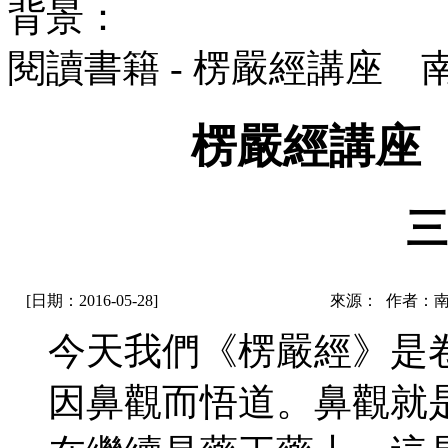
背景：
閱讀書籍 - 楞嚴經講座
楞嚴經講座
三
[日期：2016-05-28]
來源： 作者：
今天我們《楞嚴經》是
因鼻觀而悟道。鼻觀就