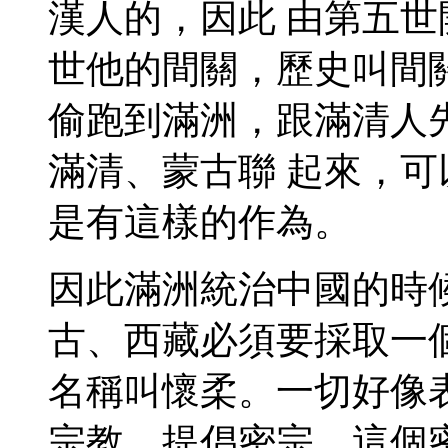
漢人的，因此 由第五
世他的間關，歷史叫間
偷跑到滿洲，跟滿清人
滿清、蒙古聯 起來，
是有這樣的作為。
因此滿洲統治中國的時
古、西藏必須要採取一
名稱叫懷柔。一切好像
宗教，提倡密宗，這個