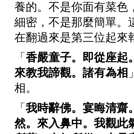
養的。不是你面有菜色
細密，不是那麼簡單。
在翻過來是第三位起來
「
香嚴童子。即從座起
來教我諦觀。諸有為相
相。
「
我時辭佛。宴晦清齋
然。來入鼻中。我觀此