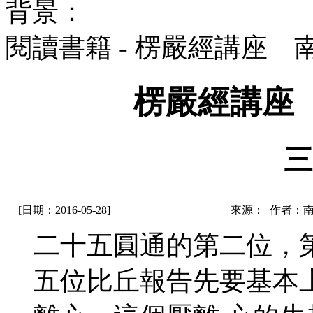
背景：
閱讀書籍 - 楞嚴經講座
楞嚴經講座
三
[日期：2016-05-28]
來源： 作者：
二十五圓通的第二位，
五位比丘報告先要基本