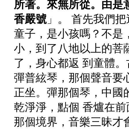
所著。來無所從。由是
香嚴號
」。 首先我們
童子，是小孩嗎？不是
小，到了八地以上的菩
了，身心都返 到童體
彈普絃琴，那個聲音要
正坐。彈那個琴，中國
乾淨淨，點個 香爐在
那個境界，音樂三昧才