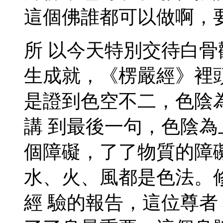
這個佛誰都可以做啊，
所 以今天特別交待白
生成就，《楞嚴經》裡
是證到色空不二，色陰
講 到最後一句，色陰
個障礙，了了物質的障
水、火、風都是色法。
經 驗的報告，這位尊