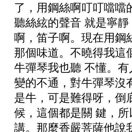
了，用鋼絲啊叮叮噹噹
聽絲絃的聲音 就是寧
啊，笛子啊。現在用鋼
那個味道。不曉得我這
牛彈琴我也聽 不懂。
變的不通，對牛彈琴沒
是牛，可是難得呀，倒
候，這個都是關 鍵，
講。那麼香嚴菩薩他說