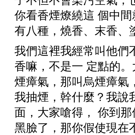
你看香煙燎繞這 個中
有八種，燒香、末香、
我們這裡我經常叫他們
香嘛，不是一 定點的
煙瘴氣，那叫烏煙瘴氣
我抽煙，幹什麼？我說
面，大家嗆得， 你到
黑臉了，那你假使現在