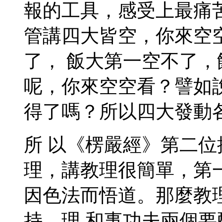
報的工具，感受上最痛
管講四大皆空，你來空
了， 飯大第一空不了
呢，你來空空看？譬如
得了嗎？所以四大發動
所 以《楞嚴經》第二
理，講教理很簡單，第
因色法而悟道。那麼教
持，理 和事功夫兩個